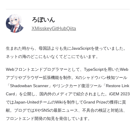
ろぼいん
X
Misskey
GitHub
Qiita
生まれた時から、母国語よりも先にJavaScriptを使っていました。
ネットの海のどこにもいなくてどこにでもいます。
Webフロントエンドプログラマーとして、TypeScriptを用いたWeb
アプリやブラウザー拡張機能を制作。Xのシャドウバン検知ツール
「Shadowban Scanner」やリンクカード復活ツール「Restore Link
Card」を公開し、国内外のメディアで紹介されました。iGEM 2023
ではJapan-UnitedチームのWikiを制作してGrand Prizeの獲得に貢
献。ブログではXやSNSの最新ニュース、不具合の検証と対処法、
フロントエンド開発の知見を発信しています。