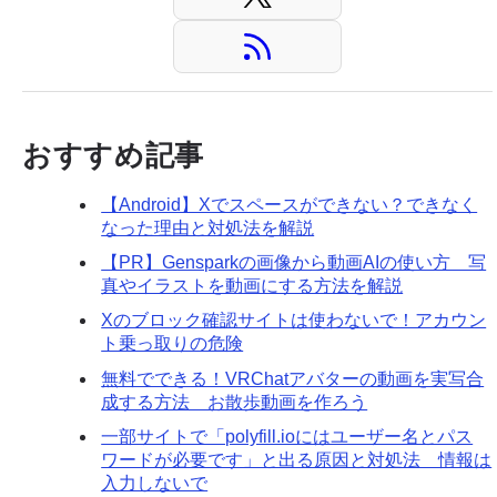
おすすめ記事
【Android】Xでスペースができない？できなく
なった理由と対処法を解説
【PR】Gensparkの画像から動画AIの使い方 写
真やイラストを動画にする方法を解説
Xのブロック確認サイトは使わないで！アカウン
ト乗っ取りの危険
無料でできる！VRChatアバターの動画を実写合
成する方法 お散歩動画を作ろう
一部サイトで「polyfill.ioにはユーザー名とパス
ワードが必要です」と出る原因と対処法 情報は
入力しないで