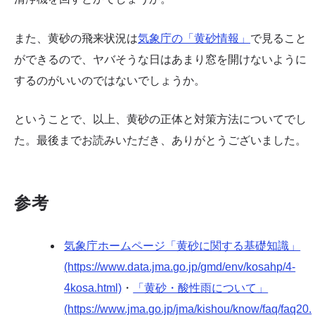
また、黄砂の飛来状況は
気象庁の「黄砂情報」
で見ること
ができるので、ヤバそうな日はあまり窓を開けないように
するのがいいのではないでしょうか。
ということで、以上、黄砂の正体と対策方法についてでし
た。最後までお読みいただき、ありがとうございました。
参考
気象庁ホームページ「黄砂に関する基礎知識」
(https://www.data.jma.go.jp/gmd/env/kosahp/4-
4kosa.html)
・
「黄砂・酸性雨について」
(https://www.jma.go.jp/jma/kishou/know/faq/faq20.