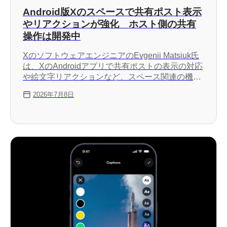
Android版Xのスペースで共有ポスト表示
やリアクションが強化 ホスト側の共有
操作は開発中
XのソフトウェアエンジニアのEvgenii Matsiuk氏
は、XのAndroidアプリで共有ポストの表示の対応
や絵文字リアクションなど、スペース関連の機能
を強化したと発表しました。
2026年7月8日