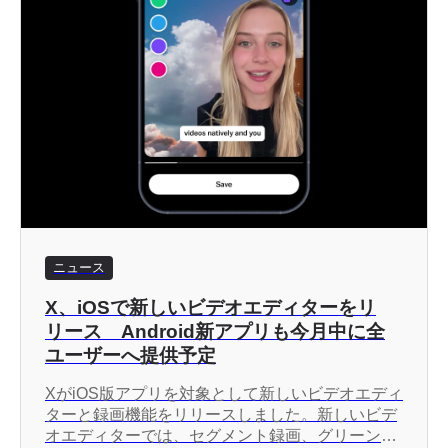
ニュース
X、iOSで新しいビデオエディターをリ
リース Android新アプリも今月中に全
ユーザーへ提供予定
XがiOS版アプリを対象として新しいビデオエディ
ターと録画機能をリリースしました。新しいビデ
オエディターでは、セグメント録画、グリーン