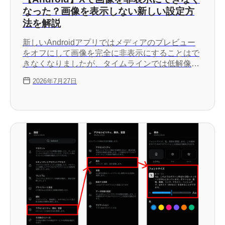
なった？画像を表示しない新しい設定方
法を解説
新しいAndroidアプリではメディアのプレビュー
をオフにして画像を完全に非表示にすることはで
きなくなりましたが、タイムラインでは低解像度
版を表示するようにすることで通信量を抑えられ
2026年7月27日
ます。