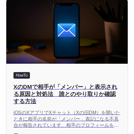
HowTo
XのDMで相手が「メンバー」と表示され
る原因と対処法 誰とのやり取りか確認
する方法
iOSのXアプリでXチャット（Xの旧DM）を開いた
ときに相手の名前が「メンバー」表記になる不具
合が報告されています。相手のプロフィールを表
示できる場合は、プロフィール名やユーザーIDか