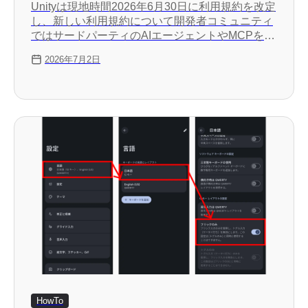
Unityは現地時間2026年6月30日に利用規約を改定
し、新しい利用規約について開発者コミュニティ
ではサードパーティのAIエージェントやMCPを利
用できなくなるのではないかとの懸念が広がって
2026年7月2日
います。
HowTo