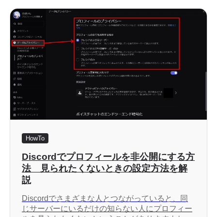
HowTo
Discordでプロフィールを非公開にする方
法 見られたくないときの設定方法を解
説
Discordでさまざまな人とつながっていると、同
じサーバーにいるだけの知らない人にプロフィー