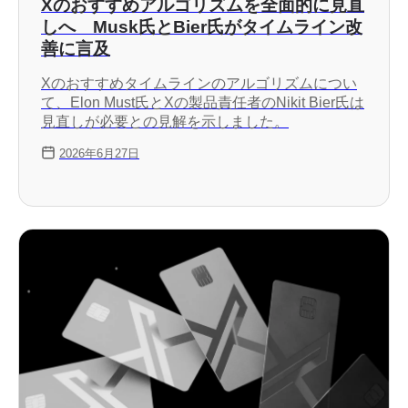
Xのおすすめアルゴリズムを全面的に見直
しへ Musk氏とBier氏がタイムライン改
善に言及
Xのおすすめタイムラインのアルゴリズムについ
て、Elon Must氏とXの製品責任者のNikit Bier氏は
見直しが必要との見解を示しました。
2026年6月27日