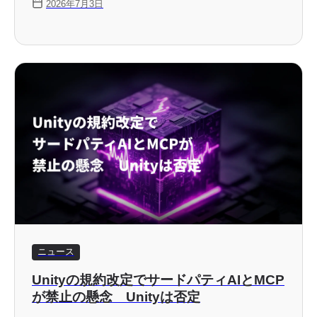
2026年7月3日
ら誰とのやり取りかを確認できます。
ニュース
Unityの規約改定でサードパティAIとMCP
が禁止の懸念 Unityは否定