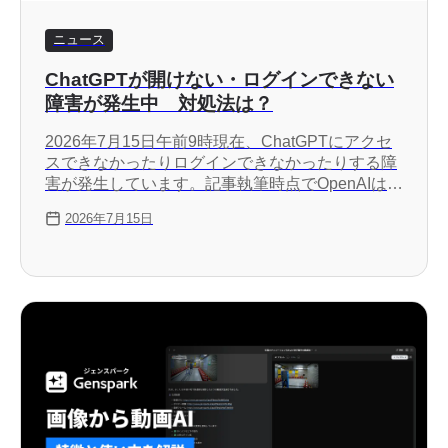
ニュース
ChatGPTが開けない・ログインできない
障害が発生中 対処法は？
2026年7月15日午前9時現在、ChatGPTにアクセ
スできなかったりログインできなかったりする障
害が発生しています。記事執筆時点でOpenAIはこ
の障害について調査中と発表しています。
2026年7月15日