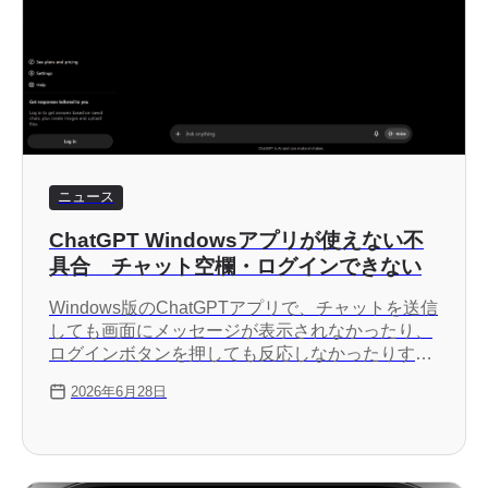
ニュース
ChatGPT Windowsアプリが使えない不
具合 チャット空欄・ログインできない
Windows版のChatGPTアプリで、チャットを送信
しても画面にメッセージが表示されなかったり、
ログインボタンを押しても反応しなかったりする
不具合が発生しています。OpenAIはこの不具合を
2026年6月28日
認識しており、調査中とのことです。