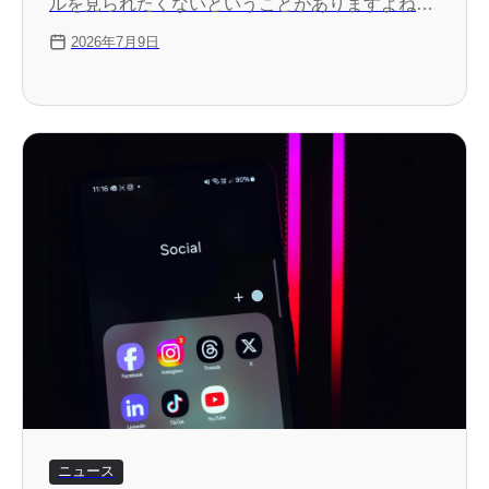
ルを見られたくないということがありますよね。
Discordに新しく追加されたプロフィールのプラ
2026年7月9日
イバシー設定を使えば、プロフィールの公開範囲
を変更できます。
ニュース