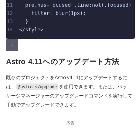
11
pre
.
has-focused
 .
line
:
not
(.
focused
) 
12
filter
: 
blur
(
1
px
);
13
}
14
</
style
>
Astro 4.11へのアップデート方法
既存のプロジェクトをAstro v4.11にアップデートするに
は、
を使用できます。または、パッ
@astrojs/upgrade
ケージマネージャーのアップグレードコマンドを実行して
手動でアップグレードできます。
広告