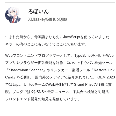
ろぼいん
X
Misskey
GitHub
Qiita
生まれた時から、母国語よりも先にJavaScriptを使っていました。
ネットの海のどこにもいなくてどこにでもいます。
Webフロントエンドプログラマーとして、TypeScriptを用いたWeb
アプリやブラウザー拡張機能を制作。Xのシャドウバン検知ツール
「Shadowban Scanner」やリンクカード復活ツール「Restore Link
Card」を公開し、国内外のメディアで紹介されました。iGEM 2023
ではJapan-UnitedチームのWikiを制作してGrand Prizeの獲得に貢
献。ブログではXやSNSの最新ニュース、不具合の検証と対処法、
フロントエンド開発の知見を発信しています。