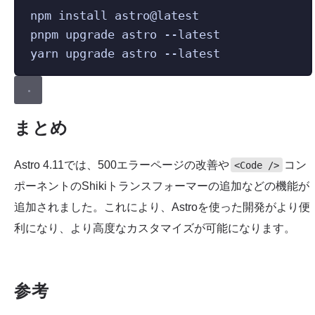
npm
install
astro@latest
pnpm
upgrade
astro
--latest
yarn
upgrade
astro
--latest
まとめ
Astro 4.11では、500エラーページの改善や
コン
<Code />
ポーネントのShikiトランスフォーマーの追加などの機能が
追加されました。これにより、Astroを使った開発がより便
利になり、より高度なカスタマイズが可能になります。
参考