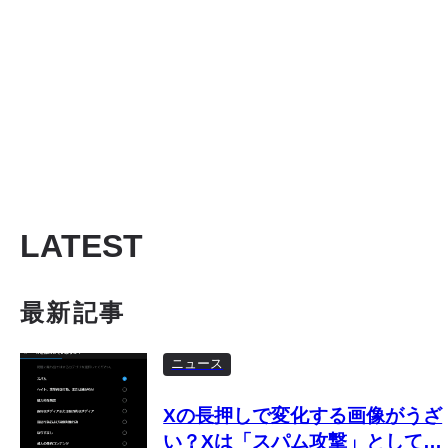
LATEST
最新記事
ニュース
Xの長押しで変化する画像がうざ
い？Xは「スパム攻撃」として取