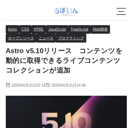
Astro
CSS
HTML
JavaScript
TypeScript
Web開発
オープンソース
ニュース
プログラミング
Astro v5.10リリース コンテンツを
動的に取得できるライブコンテンツ
コレクションが追加
2025年6月21日02:15
2025年6月21日14:46