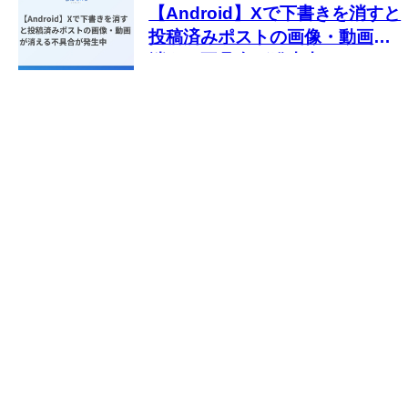
【Android】Xで下書きを消すと
投稿済みポストの画像・動画が
消える不具合が発生中