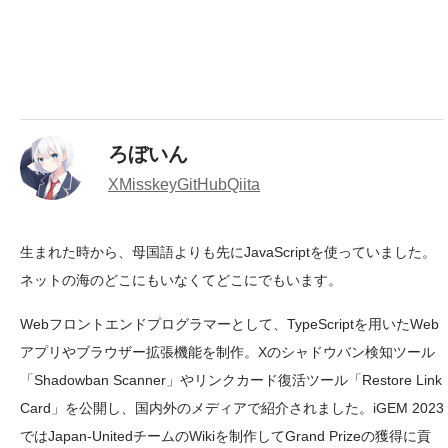
ろぼいん
X
Misskey
GitHub
Qiita
生まれた時から、母国語よりも先にJavaScriptを使っていました。
ネットの海のどこにもいなくてどこにでもいます。
Webフロントエンドプログラマーとして、TypeScriptを用いたWeb
アプリやブラウザー拡張機能を制作。Xのシャドウバン検知ツール
「Shadowban Scanner」やリンクカード復活ツール「Restore Link
Card」を公開し、国内外のメディアで紹介されました。iGEM 2023
ではJapan-UnitedチームのWikiを制作してGrand Prizeの獲得に貢