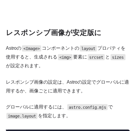
レスポンシブ画像が安定版に
Astroの
コンポーネントの
プロパティを
<Image>
layout
使用すると、生成される
要素に
と
<img>
srcset
sizes
が設定されます。
レスポンシブ画像の設定は、Astroの設定でグローバルに適
用するか、画像ごとに適用できます。
グローバルに適用するには、
で
astro.config.mjs
を指定します。
image.layout