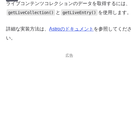
ライブコンテンツコレクションのデータを取得するには、
と
を使用します。
getLiveCollection()
getLiveEntry()
詳細な実装方法は、
Astroのドキュメント
を参照してくださ
い。
広告