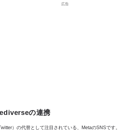
広告
Fediverseの連携
旧Twitter）の代替として注目されている、MetaのSNSです。