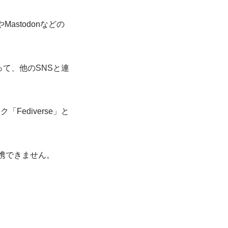
Mastodonなどの
を使って、他のSNSと連
「Fediverse」と
と連携できません。