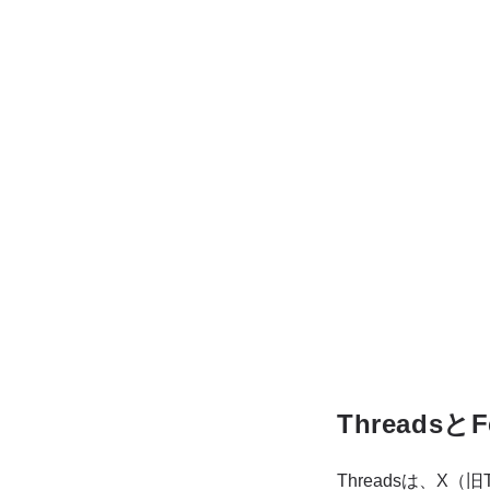
Threadsと
Threadsは、X（