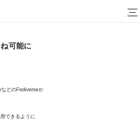
・いいね可能に
などのFediverseか
で利用できるように