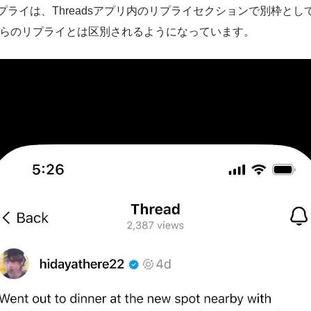
らのリプライは、Threadsアプリ内のリプライセクションで別枠と
ザーからのリプライとは区別されるようになっています。