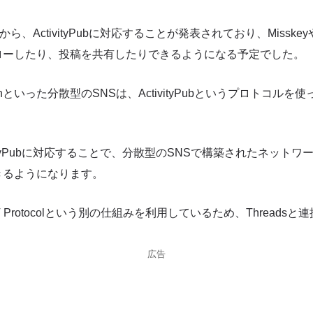
初から、ActivityPubに対応することが発表されており、Misskeyや
ローしたり、投稿を共有したりできるようになる予定でした。
todonといった分散型のSNSは、ActivityPubというプロトコル
tivityPubに対応することで、分散型のSNSで構築されたネットワーク
きるようになります。
AT Protocolという別の仕組みを利用しているため、Threads
広告