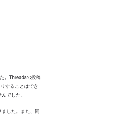
。Threadsの投稿
したりすることはでき
ませんでした。
なりました。また、同
。