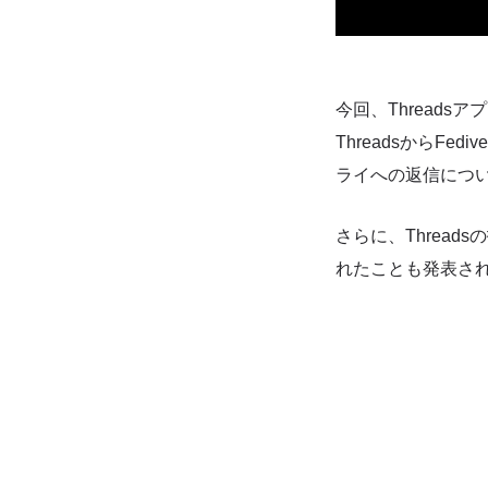
今回、Threads
ThreadsからFe
ライへの返信につ
さらに、Thread
れたことも発表さ