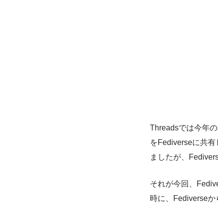
Threadsでは今
をFediverse
ましたが、Fediv
それが今回、Fedi
時に、Fedive