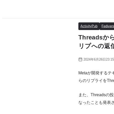
ActivityPub
Fediver
Threads
リプへの返
2024年6月26日23:15
Metaが開発するテキス
らのリプライをTh
また、Threads
なったことも発表