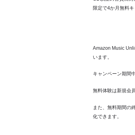
限定で4か月無料
Amazon Musi
います。
キャンペーン期間中
無料体験は新規会
また、無料期間の
化できます。