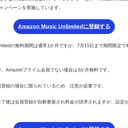
キャンペーンを実施しています。
Amazon Music Unlimitedに登録する
c Unlimitedの無料期間は通常1か月ですが、7月15日まで期間限
、Amazonプライム会員でない場合は3か月無料です。
員登録の場合に限られているため、注意が必要です。
終了後は会員登録が自動更新され料金が請求されますが、設定