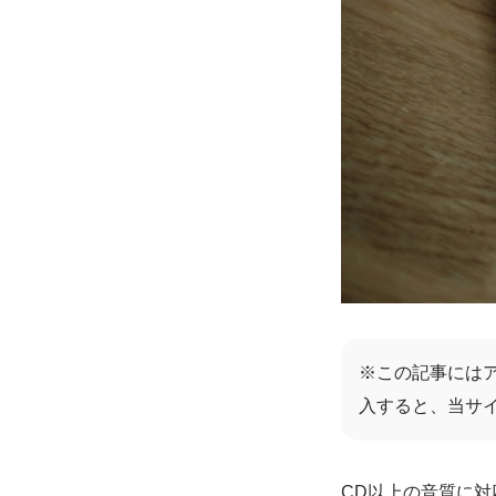
※この記事には
入すると、当サ
CD以上の音質に対応す