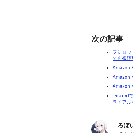
次の記事
フジロック
でも視聴
Amazo
Amazon 
Amazo
Discor
ライアル
ろぼ