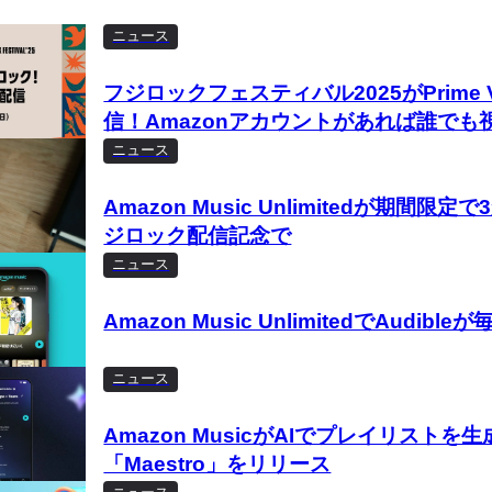
ニュース
フジロックフェスティバル2025がPrime 
信！Amazonアカウントがあれば誰でも
ニュース
Amazon Music Unlimitedが期間限
ジロック配信記念で
ニュース
Amazon Music UnlimitedでAudibl
ニュース
Amazon MusicがAIでプレイリストを
「Maestro」をリリース