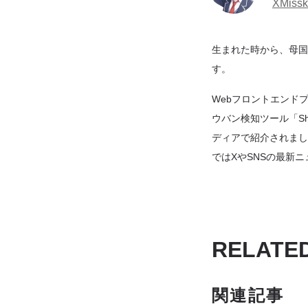
X
Miss
生まれた時から、母国語
す。
Webフロントエンドプ
ウバン検知ツール「Shad
ディアで紹介されました。i
ではXやSNSの最新
RELATE
関連記事