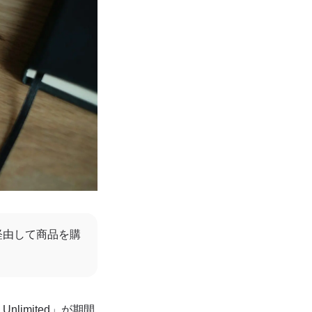
経由して商品を購
nlimited」が期間