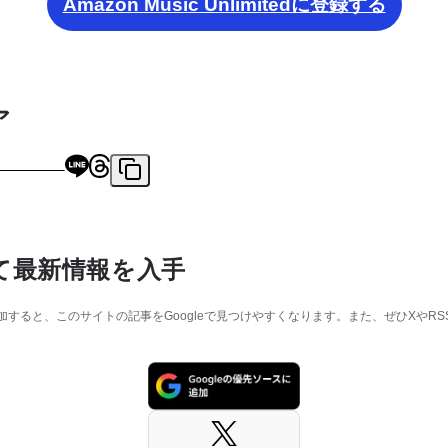
Amazon Music Unlimitedに登録する
ア
て最新情報を入手
に追加すると、このサイトの記事をGoogleで見つけやすくなります。また、ぜひXやR