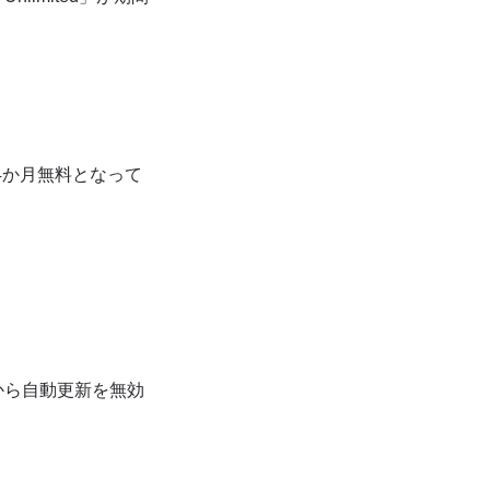
定で4か月無料となって
から自動更新を無効