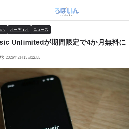
sic
オーディオ
ニュース
usic Unlimitedが期間限定で4か月無料に
2026年2月13日12:55