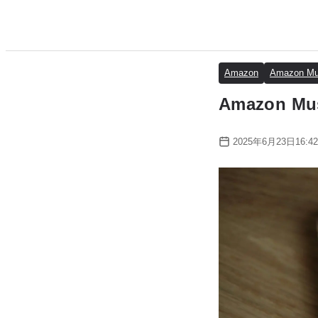
Amazon
Amazon Mu
Amazon M
2025年6月23日16:42