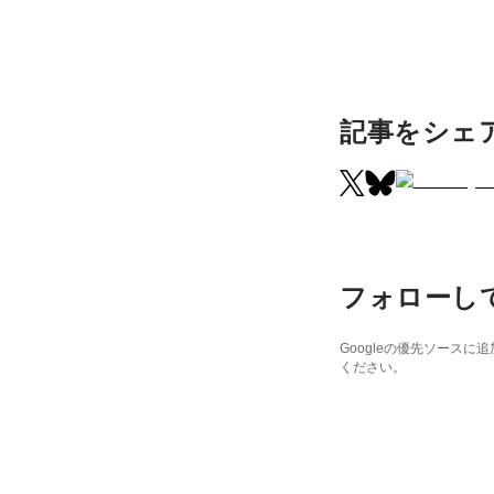
記事をシェ
フォローし
Googleの優先ソース
ください。