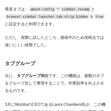
垂直タブは、
で
と
about:config
sidebar.revamp
を
browser.sidebar-launcher.tab-strip.hidden
true
に設定すると利用できます。
ただし、実際に試したところ、開発中のため現時点では
使いにくい状態でした。
タブグループ
次に、
タブグループ
機能です。この機能は、複数のタブ
をグループ化して整理することで、作業効率を向上させ
るものです。
3月にMozillaのCEOであるLaura Chambers氏が、この機