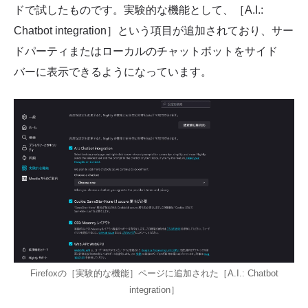
ドで試したものです。実験的な機能として、［A.I.:
Chatbot integration］という項目が追加されており、サー
ドパーティまたはローカルのチャットボットをサイド
バーに表示できるようになっています。
Firefoxの［実験的な機能］ページに追加された［A.I.: Chatbot
integration］