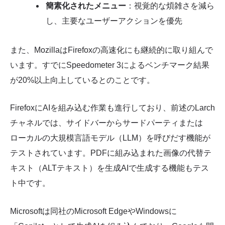
簡素化されたメニュー
：視覚的な煩雑さを減ら
し、主要なユーザーアクションを優先
また、MozillaはFirefoxの高速化にも継続的に取り組んで
います。すでにSpeedometer 3によるベンチマーク結果
が20%以上向上しているとのことです。
FirefoxにAIを組み込む作業も進行しており、前述のLarch
チャネルでは、サイドバーからサードパーティまたは
ローカルの大規模言語モデル（LLM）を呼びだす機能が
テストされています。PDFに組み込まれた画像の代替テ
キスト（ALTテキスト）を生成AIで生成する機能もテス
ト中です。
Microsoftは同社のMicrosoft EdgeやWindowsに