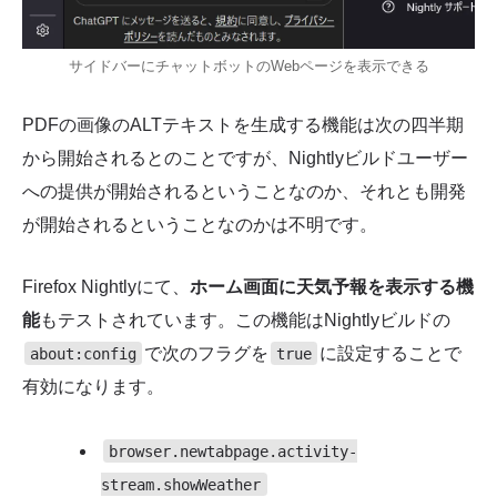
サイドバーにチャットボットのWebページを表示できる
PDFの画像のALTテキストを生成する機能は次の四半期
から開始されるとのことですが、Nightlyビルドユーザー
への提供が開始されるということなのか、それとも開発
が開始されるということなのかは不明です。
Firefox Nightlyにて、
ホーム画面に天気予報を表示する機
能
もテストされています。この機能はNightlyビルドの
で次のフラグを
に設定することで
about:config
true
有効になります。
browser.newtabpage.activity-
stream.showWeather