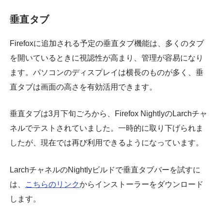
垂直タブ
Firefoxに追加される予定の垂直タブ機能は、多くのタブ
を開いているときに視認性が高まり、管理が容易になり
ます。パソコンのディスプレイは横長のものが多く、垂
直タブは画面の高さを有効活用できます。
垂直タブは3月下旬ごろから、Firefox NightlyのLarchチャ
ネルでテストされていました。一時的に取り下げられま
したが、現在では再び利用できるようになっています。
LarchチャネルのNightlyビルドで垂直タブバーを試すに
は、
こちらのリンク
からインストーラーをダウンロード
します。