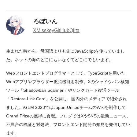
ろぼいん
X
Misskey
GitHub
Qiita
生まれた時から、母国語よりも先にJavaScriptを使っていまし
た。ネットの海のどこにもいなくてどこにでもいます。
Webフロントエンドプログラマーとして、TypeScriptを用いた
Webアプリやブラウザー拡張機能を制作。Xのシャドウバン検知
ツール「Shadowban Scanner」やリンクカード復活ツール
「Restore Link Card」を公開し、国内外のメディアで紹介され
ました。iGEM 2023ではJapan-UnitedチームのWikiを制作して
Grand Prizeの獲得に貢献。ブログではXやSNSの最新ニュース、
不具合の検証と対処法、フロントエンド開発の知見を発信してい
ます。