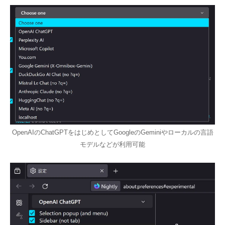
OpenAIのChatGPTをはじめとしてGoogleのGeminiやローカルの言語
モデルなどが利用可能