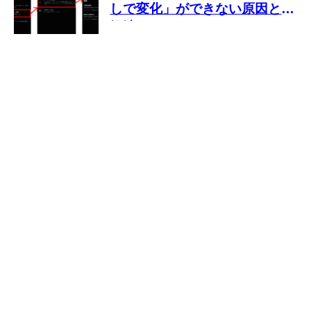
しで変化」ができない原因と対
処法