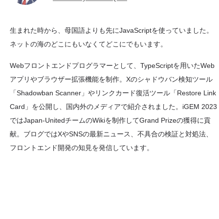
生まれた時から、母国語よりも先にJavaScriptを使っていました。
ネットの海のどこにもいなくてどこにでもいます。
Webフロントエンドプログラマーとして、TypeScriptを用いたWeb
アプリやブラウザー拡張機能を制作。Xのシャドウバン検知ツール
「Shadowban Scanner」やリンクカード復活ツール「Restore Link
Card」を公開し、国内外のメディアで紹介されました。iGEM 2023
ではJapan-UnitedチームのWikiを制作してGrand Prizeの獲得に貢
献。ブログではXやSNSの最新ニュース、不具合の検証と対処法、
フロントエンド開発の知見を発信しています。