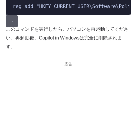
reg add 
"
HKEY_CURRENT_USER\Software\Poli
このコマンドを実行したら、パソコンを再起動してくださ
い。再起動後、Copilot in Windowsは完全に削除されま
す。
広告