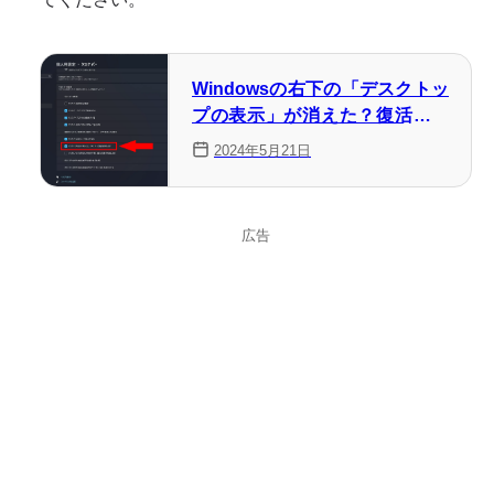
Windowsの右下の「デスクトッ
プの表示」が消えた？復活方法
を徹底解説！
2024年5月21日
広告