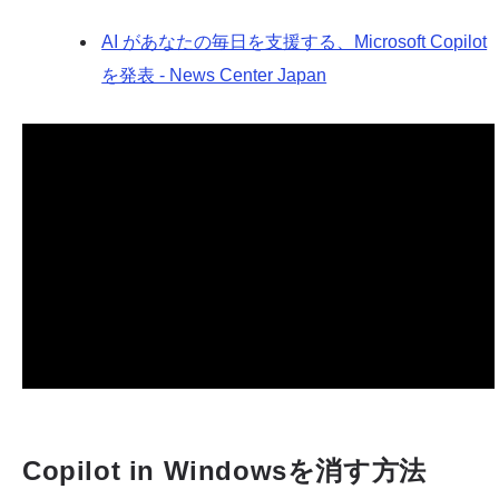
AI があなたの毎日を支援する、Microsoft Copilot
を発表 - News Center Japan
Copilot in Windowsを消す方法