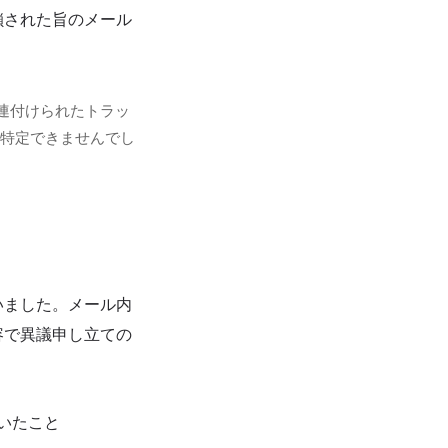
鎖された旨のメール
関連付けられたトラッ
を特定できませんでし
いました。メール内
容で異議申し立ての
いたこと