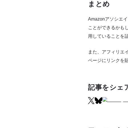
まとめ
Amazonアソシ
ことができるかもし
用していることを
また、アフィリエ
ページにリンクを
記事をシェ