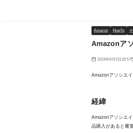
Amazon
HowTo
そ
Amazon
2024年6月2日18:57
Amazonアソシ
経緯
Amazonアソシ
品購入があると審