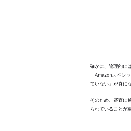
確かに、論理的に
「Amazonスペ
ていない」が真に
そのため、審査に
られていることが