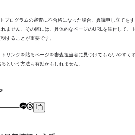
エイトプログラムの審査に不合格になった場合、異議申し立てを
れません。その際には、具体的なページのURLを添付して、ト
証明することが重要です。
イトリンクを貼るページを審査担当者に見つけてもらいやすく
貼るという方法も有効かもしれません。
ア