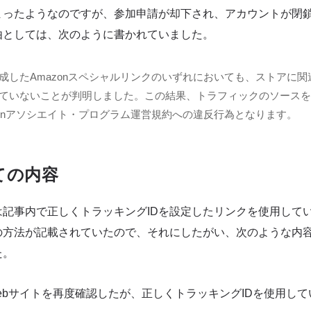
まったようなのですが、参加申請が却下され、アカウントが閉
由としては、次のように書かれていました。
成したAmazonスペシャルリンクのいずれにおいても、ストアに
していないことが判明しました。この結果、トラフィックのソース
zonアソシエイト・プログラム運営規約への違反行為となります。
ての内容
は記事内で正しくトラッキングIDを設定したリンクを使用して
の方法が記載されていたので、それにしたがい、次のような内
た。
ebサイトを再度確認したが、正しくトラッキングIDを使用して