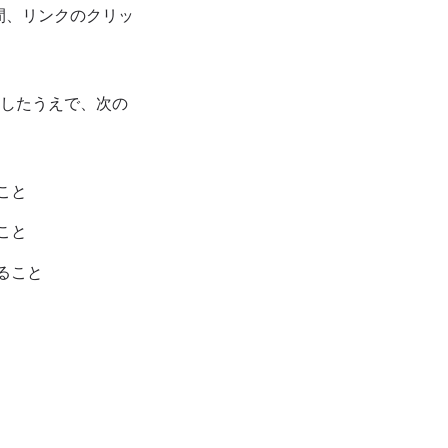
間、リンクのクリッ
付したうえで、次の
こと
こと
ること