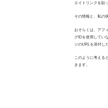
エイトリンクを貼
その情報と、私の
おそらくは、アフ
グIDを使用して
ジのURLを添付
このように考える
きます。