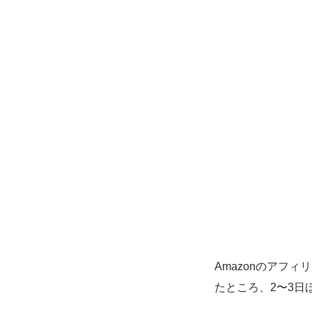
Amazonのアフ
たところ、2〜3日