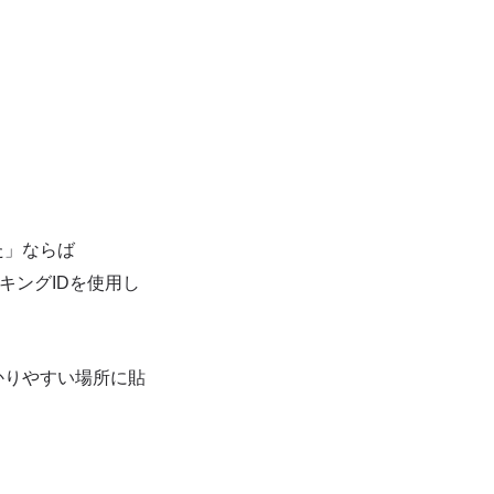
た」ならば
キングIDを使用し
かりやすい場所に貼