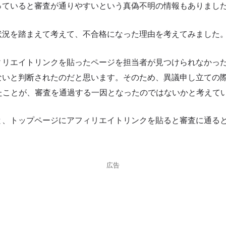
っていると審査が通りやすいという真偽不明の情報もありまし
状況を踏まえて考えて、不合格になった理由を考えてみました
ィリエイトリンクを貼ったページを担当者が見つけられなかっ
いないと判断されたのだと思います。そのため、異議申し立ての
したことが、審査を通過する一因となったのではないかと考えて
と、トップページにアフィリエイトリンクを貼ると審査に通る
広告