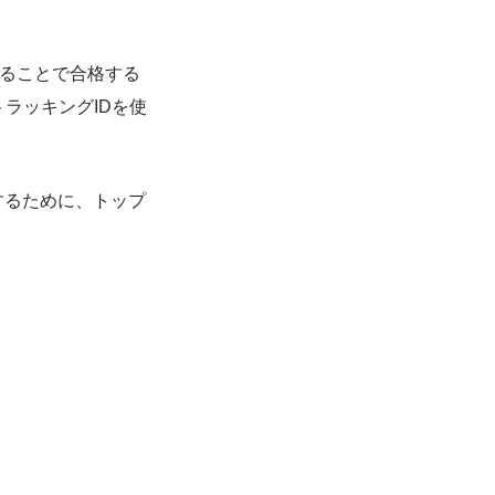
することで合格する
ラッキングIDを使
するために、トップ