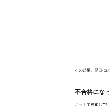
その結果、翌日に
不合格にな
ネットで検索して