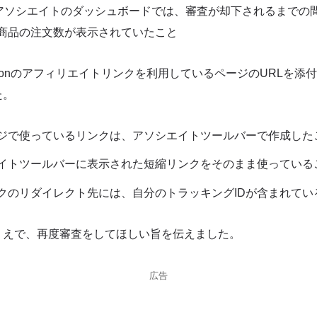
onアソシエイトのダッシュボードでは、審査が却下されるまでの
商品の注文数が表示されていたこと
zonのアフィリエイトリンクを利用しているページのURLを添
た。
ジで使っているリンクは、アソシエイトツールバーで作成した
イトツールバーに表示された短縮リンクをそのまま使っている
クのリダイレクト先には、自分のトラッキングIDが含まれてい
うえで、再度審査をしてほしい旨を伝えました。
広告