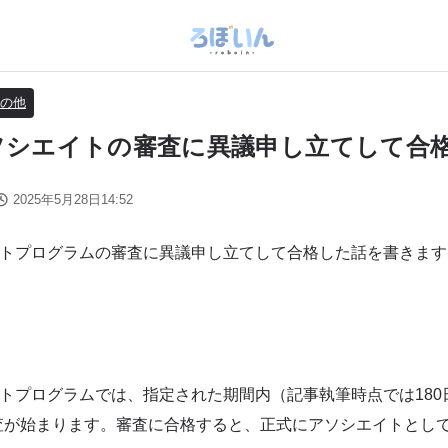
の他
アソシエイトの審査に異議申し立てして合
2025年5月28日14:52
エイトプログラムの審査に異議申し立てして合格した話を書きます
エイトプログラムでは、指定された期間内（記事執筆時点では180
査が始まります。審査に合格すると、正式にアソシエイトとし