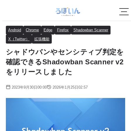
Android
Chrome
Edge
Firefox
Shadowban Scanner
X（Twitter）
拡張機能
シャドウバンやセンシティブ判定を
確認できるShadowban Scanner v2
をリリースしました
2023年9月30日00:00
2026年1月25日02:57