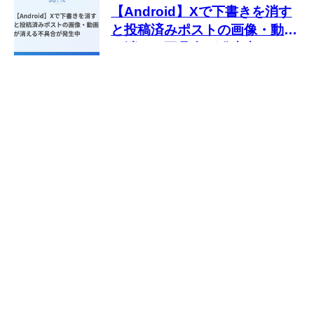
【Android】Xで下書きを消す
と投稿済みポストの画像・動画
が消える不具合が発生中