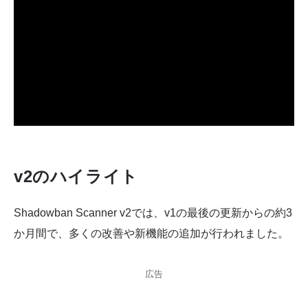
v2のハイライト
Shadowban Scanner v2では、v1の最後の更新からの約3
か月間で、多くの改善や新機能の追加が行われました。
広告