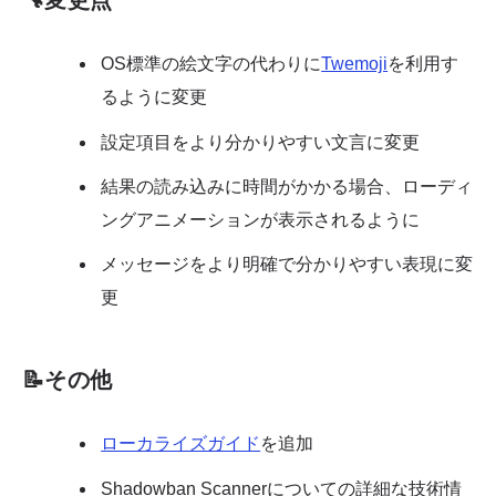
🔧変更点
OS標準の絵文字の代わりに
Twemoji
を利用す
るように変更
設定項目をより分かりやすい文言に変更
結果の読み込みに時間がかかる場合、ローディ
ングアニメーションが表示されるように
メッセージをより明確で分かりやすい表現に変
更
📝その他
ローカライズガイド
を追加
Shadowban Scannerについての詳細な技術情