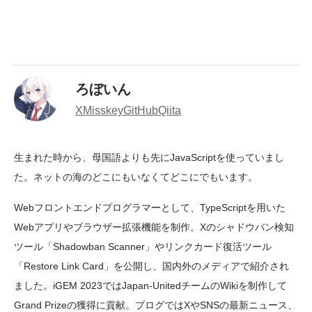
ろぼいん
X
Misskey
GitHub
Qiita
生まれた時から、母国語よりも先にJavaScriptを使っていまし
た。ネットの海のどこにもいなくてどこにでもいます。
Webフロントエンドプログラマーとして、TypeScriptを用いた
Webアプリやブラウザー拡張機能を制作。Xのシャドウバン検知
ツール「Shadowban Scanner」やリンクカード復活ツール
「Restore Link Card」を公開し、国内外のメディアで紹介され
ました。iGEM 2023ではJapan-UnitedチームのWikiを制作して
Grand Prizeの獲得に貢献。ブログではXやSNSの最新ニュース、