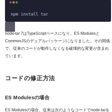
Terminal window
npm
install
tar
node-tar 7はTypeScriptベースになり、ES Modulesと
CommonJSのデュアルパッケージになりました。その関係
で、従来のコードが動作しなくなる破壊的な変更が含まれ
ています。
コードの修正方法
ES Modulesの場合
ES Modulesの場合、従来は次のようなコードでnode-tarを