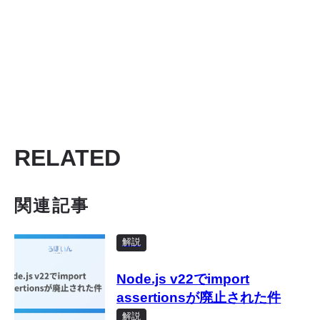
RELATED
関連記事
解説
Node.js v22でimport
assertionsが廃止された件
解説