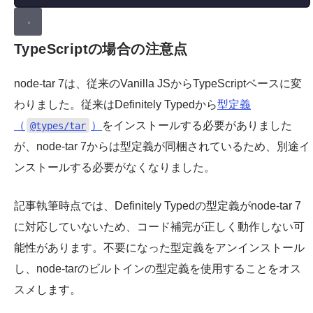
TypeScriptの場合の注意点
node-tar 7は、従来のVanilla JSからTypeScriptベースに変
わりました。従来はDefinitely Typedから
型定義
（
）
をインストールする必要がありました
@types/tar
が、node-tar 7からは型定義が同梱されているため、別途イ
ンストールする必要がなくなりました。
記事執筆時点では、Definitely Typedの型定義がnode-tar 7
に対応していないため、コード補完が正しく動作しない可
能性があります。不要になった型定義をアンインストール
し、node-tarのビルトインの型定義を使用することをオス
スメします。