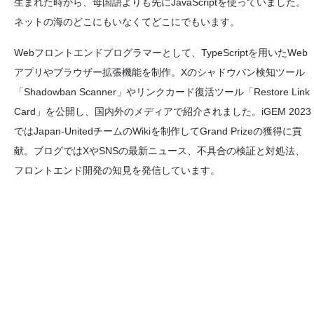
生まれた時から、母国語よりも先にJavaScriptを使っていました。
ネットの海のどこにもいなくてどこにでもいます。
Webフロントエンドプログラマーとして、TypeScriptを用いたWeb
アプリやブラウザー拡張機能を制作。Xのシャドウバン検知ツール
「Shadowban Scanner」やリンクカード復活ツール「Restore Link
Card」を公開し、国内外のメディアで紹介されました。iGEM 2023
ではJapan-UnitedチームのWikiを制作してGrand Prizeの獲得に貢
献。ブログではXやSNSの最新ニュース、不具合の検証と対処法、
フロントエンド開発の知見を発信しています。