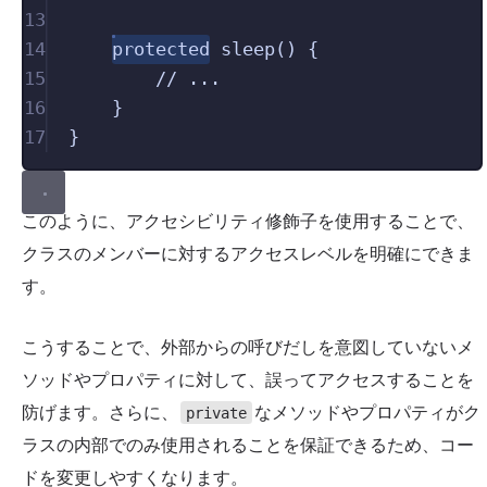
13
14
protected
sleep
()
{
15
// ...
16
}
17
}
このように、アクセシビリティ修飾子を使用することで、
クラスのメンバーに対するアクセスレベルを明確にできま
す。
こうすることで、外部からの呼びだしを意図していないメ
ソッドやプロパティに対して、誤ってアクセスすることを
防げます。さらに、
なメソッドやプロパティがク
private
ラスの内部でのみ使用されることを保証できるため、コー
ドを変更しやすくなります。