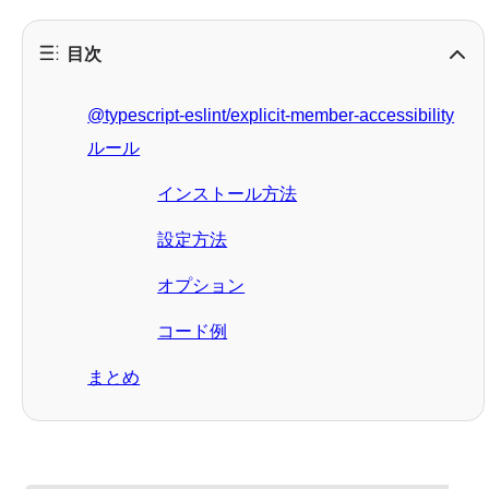
目次
@typescript-eslint/explicit-member-accessibility
ルール
インストール方法
設定方法
オプション
コード例
まとめ