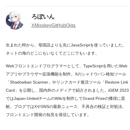
ろぼいん
X
Misskey
GitHub
Qiita
生まれた時から、母国語よりも先にJavaScriptを使っていました。
ネットの海のどこにもいなくてどこにでもいます。
Webフロントエンドプログラマーとして、TypeScriptを用いたWeb
アプリやブラウザー拡張機能を制作。Xのシャドウバン検知ツール
「Shadowban Scanner」やリンクカード復活ツール「Restore Link
Card」を公開し、国内外のメディアで紹介されました。iGEM 2023
ではJapan-UnitedチームのWikiを制作してGrand Prizeの獲得に貢
献。ブログではXやSNSの最新ニュース、不具合の検証と対処法、
フロントエンド開発の知見を発信しています。