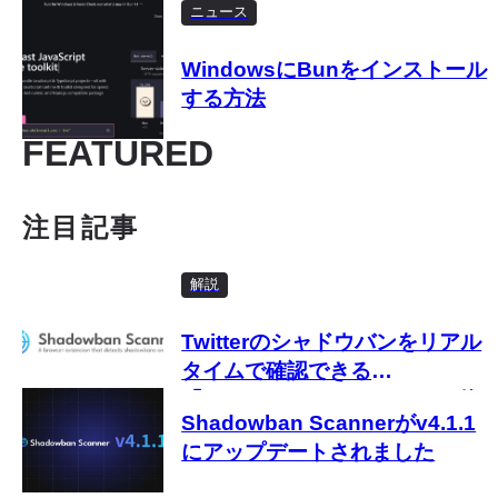
ようにする方法
ニュース
WindowsにBunをインストール
する方法
FEATURED
注目記事
解説
Twitterのシャドウバンをリアル
タイムで確認できる
「Shadowban Scanner」の使
Shadowban Scannerがv4.1.1
い方
にアップデートされました