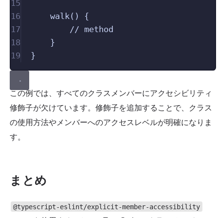
15
16
walk
()
{
17
// method
18
}
19
}
この例では、すべてのクラスメンバーにアクセシビリティ
修飾子が欠けています。修飾子を追加することで、クラス
の使用方法やメンバーへのアクセスレベルが明確になりま
す。
まとめ
@typescript-eslint/explicit-member-accessibility