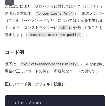
この設定により、プロパティに対してはアクセシビリティ
の明示を求めず（
）、他のメンバー
"properties": "off"
（アクセサーやメソッドなど）については明示を要求しま
す。また、コンストラクターに
を使用することを
public
禁止します（
）。
"constructors": "no-public"
コード例
以下は、
ルールが有効な
explicit-member-accessibility
場合の正しいコードの例と、不適切なコードの例です。
正しいコード例（デフォルト設定）
:
1
class
Animal
{