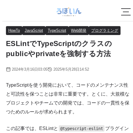
HowTo
JavaScript
TypeScript
Web開発
プログラミング
ESLintでTypeScriptのクラスの
publicやprivateを強制する方法
2024年3月16日03:05
2025年5月28日14:52
TypeScriptを使う開発において、コードのメンテナンス性
と可読性を保つことは非常に重要です。とくに、大規模な
プロジェクトやチームでの開発では、コードの一貫性を保
つためのルールが求められます。
この記事では、ESLintと
プラグイン
@typescript-eslint