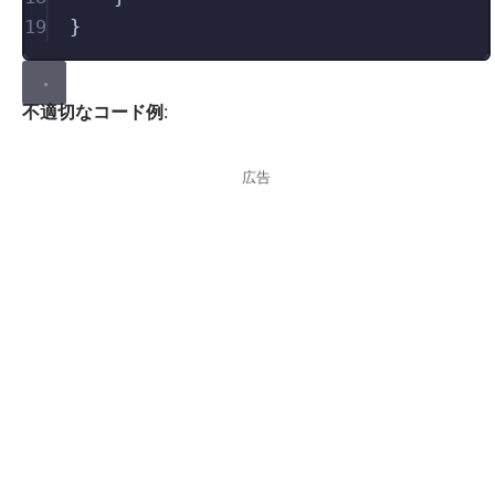
19
}
不適切なコード例
:
広告