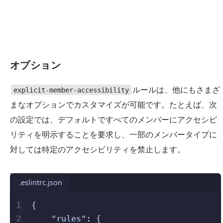
オプション
ルールは、他にもさまざ
explicit-member-accessibility
まなオプションでカスタマイズが可能です。たとえば、次
の設定では、デフォルトですべてのメンバーにアクセシビ
リティを明示することを要求し、一部のメンバータイプに
対しては特定のアクセシビリティを禁止します。
.eslintrc.json
1
{
2
"
rules
"
:
{