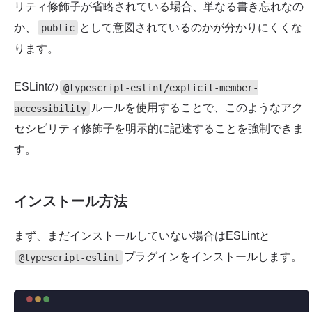
リティ修飾子が省略されている場合、単なる書き忘れなの
か、
として意図されているのかが分かりにくくな
public
ります。
ESLintの
@typescript-eslint/explicit-member-
ルールを使用することで、このようなアク
accessibility
セシビリティ修飾子を明示的に記述することを強制できま
す。
インストール方法
まず、まだインストールしていない場合はESLintと
プラグインをインストールします。
@typescript-eslint
Terminal window