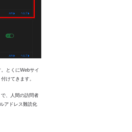
。とくにWebサイ
り付けてきます。
とで、人間の訪問者
ールアドレス難読化