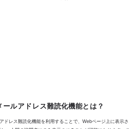
lareメールアドレス難読化機能とは？
eのメールアドレス難読化機能を利用することで、Webページ上に表