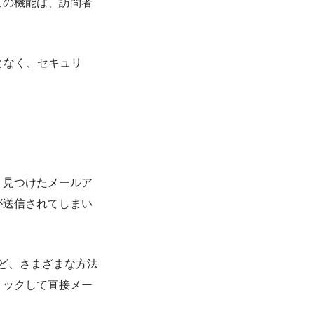
この機能は、訪問者
となく、セキュリ
、見つけたメールア
が送信されてしまい
るなど、さまざまな方法
リックして直接メー