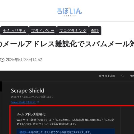
セキュリティ
プライバシー
プログラミング
解説
lareのメールアドレス難読化でスパムメール
2025年5月28日14:52