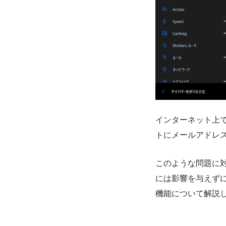
インターネット上
トにメールアドレ
このような問題に
には影響を与えずに
機能について解説