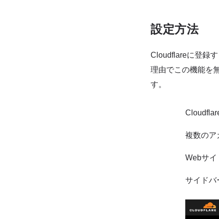
設定方法
Cloudflar
理由でこの機能を無
す。
Cloud
複数のア
Webサ
サイドバー