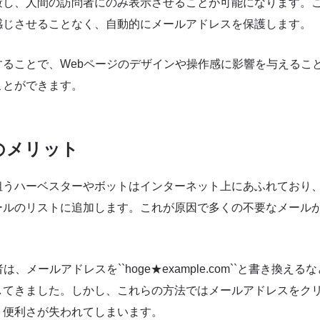
蔽し、人間の訪問者にのみ表示させることが可能になります。
感じさせることなく、自動的にメールアドレスを保護します。
することで、Webページのデザインや操作感に影響を与えるこ
ことができます。
のメリット
狙うハーベスターやボットはインターネット上にあふれており
ールのリストに追加します。これが原因で多くの不要なメール
は、メールアドレスを``hoge★example.com``と書き換え
してきました。しかし、これらの方法ではメールアドレスをク
う便利さが失われてしまいます。