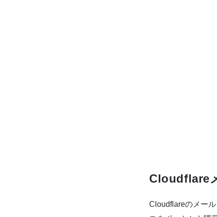
Cloudf
Cloudflar