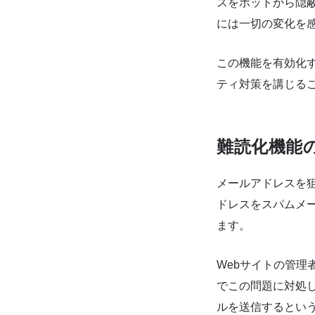
スをボットから隠
には一切の変化を
この機能を有効化
ティ対策を講じる
難読化機能
メールアドレスを
ドレスをスパムメ
ます。
Webサイトの管理者
でこの問題に対処
ルを送信するとい