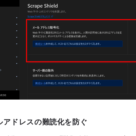
ルアドレスの難読化を防ぐ