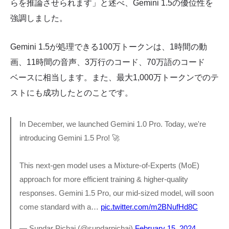
らを推論させられます」と述べ、Gemini 1.5の優位性を
強調しました。
Gemini 1.5が処理できる100万トークンは、1時間の動
画、11時間の音声、3万行のコード、70万語のコード
ベースに相当します。また、最大1,000万トークンでのテ
ストにも成功したとのことです。
In December, we launched Gemini 1.0 Pro. Today, we're
introducing Gemini 1.5 Pro! 🚀
This next-gen model uses a Mixture-of-Experts (MoE)
approach for more efficient training & higher-quality
responses. Gemini 1.5 Pro, our mid-sized model, will soon
come standard with a…
pic.twitter.com/m2BNufHd8C
— Sundar Pichai (@sundarpichai)
February 15, 2024