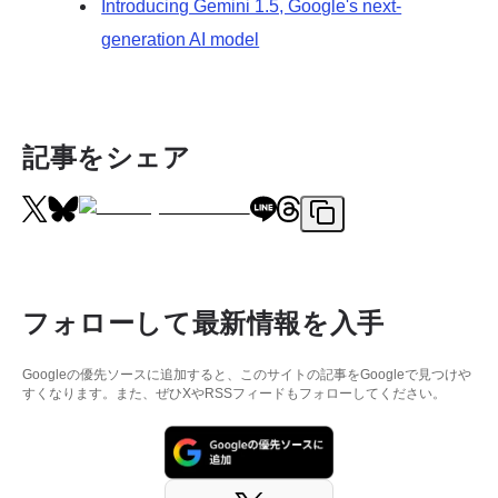
Introducing Gemini 1.5, Google's next-
generation AI model
記事をシェア
フォローして最新情報を入手
Googleの優先ソースに追加すると、このサイトの記事をGoogleで見つけや
すくなります。また、ぜひXやRSSフィードもフォローしてください。