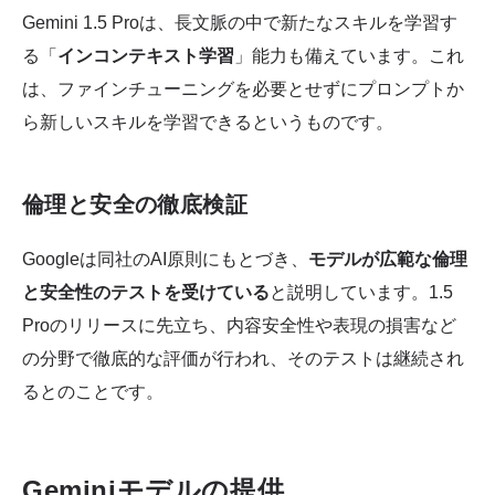
Gemini 1.5 Proは、長文脈の中で新たなスキルを学習す
る「
インコンテキスト学習
」能力も備えています。これ
は、ファインチューニングを必要とせずにプロンプトか
ら新しいスキルを学習できるというものです。
倫理と安全の徹底検証
Googleは同社のAI原則にもとづき、
モデルが広範な倫理
と安全性のテストを受けている
と説明しています。1.5
Proのリリースに先立ち、内容安全性や表現の損害など
の分野で徹底的な評価が行われ、そのテストは継続され
るとのことです。
Geminiモデルの提供