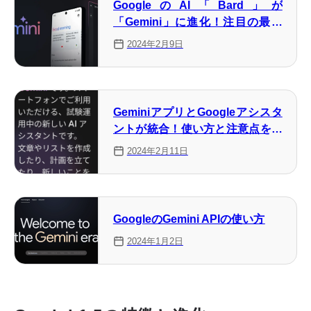
GoogleのAI「Bard」が
「Gemini」に進化！注目の最新
機能とモバイルアプリをチェック
2024年2月9日
GeminiアプリとGoogleアシスタ
ントが統合！使い方と注意点を解
説
2024年2月11日
GoogleのGemini APIの使い方
2024年1月2日