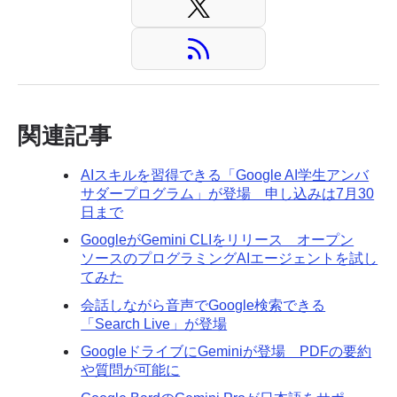
関連記事
AIスキルを習得できる「Google AI学生アンバ
サダープログラム」が登場 申し込みは7月30
日まで
GoogleがGemini CLIをリリース オープン
ソースのプログラミングAIエージェントを試し
てみた
会話しながら音声でGoogle検索できる
「Search Live」が登場
GoogleドライブにGeminiが登場 PDFの要約
や質問が可能に