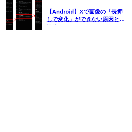
【Android】Xで画像の「長押
しで変化」ができない原因と対
処法