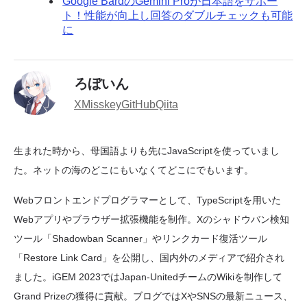
Google BardのGemini Proが日本語をサポー
ト！性能が向上し回答のダブルチェックも可能
に
ろぼいん
X
Misskey
GitHub
Qiita
生まれた時から、母国語よりも先にJavaScriptを使っていまし
た。ネットの海のどこにもいなくてどこにでもいます。
Webフロントエンドプログラマーとして、TypeScriptを用いた
Webアプリやブラウザー拡張機能を制作。Xのシャドウバン検知
ツール「Shadowban Scanner」やリンクカード復活ツール
「Restore Link Card」を公開し、国内外のメディアで紹介され
ました。iGEM 2023ではJapan-UnitedチームのWikiを制作して
Grand Prizeの獲得に貢献。ブログではXやSNSの最新ニュース、