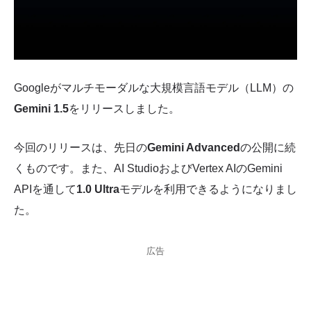
Googleがマルチモーダルな大規模言語モデル（LLM）の
Gemini 1.5
をリリースしました。
今回のリリースは、先日の
Gemini Advanced
の公開に続
くものです。また、AI StudioおよびVertex AIのGemini
APIを通して
1.0 Ultra
モデルを利用できるようになりまし
た。
広告