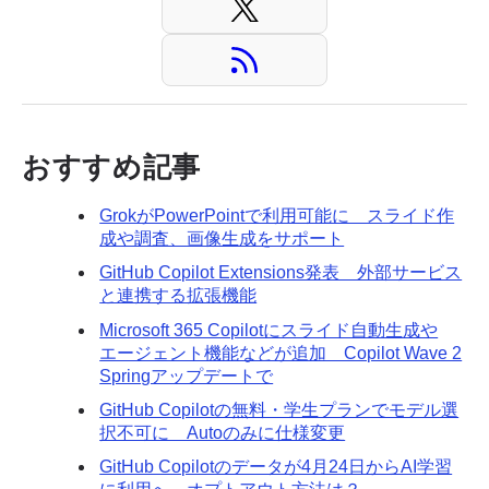
おすすめ記事
GrokがPowerPointで利用可能に スライド作
成や調査、画像生成をサポート
GitHub Copilot Extensions発表 外部サービス
と連携する拡張機能
Microsoft 365 Copilotにスライド自動生成や
エージェント機能などが追加 Copilot Wave 2
Springアップデートで
GitHub Copilotの無料・学生プランでモデル選
択不可に Autoのみに仕様変更
GitHub Copilotのデータが4月24日からAI学習