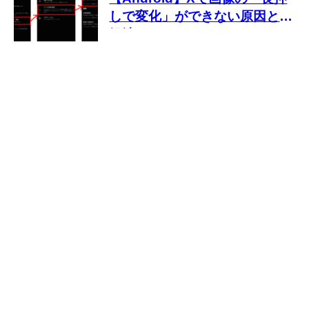
しで変化」ができない原因と対
処法