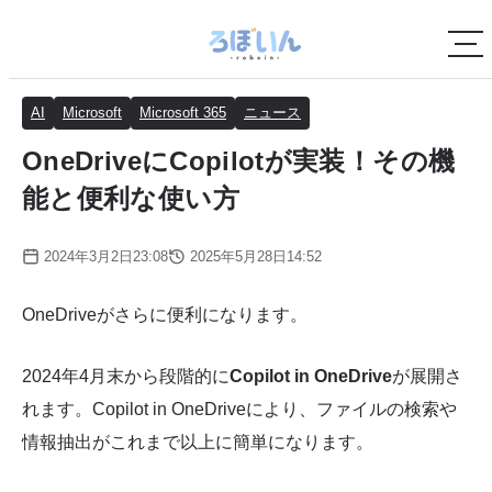
AI
Microsoft
Microsoft 365
ニュース
OneDriveにCopilotが実装！その機
能と便利な使い方
2024年3月2日23:08
2025年5月28日14:52
OneDriveがさらに便利になります。
2024年4月末から段階的に
Copilot in OneDrive
が展開さ
れます。Copilot in OneDriveにより、ファイルの検索や
情報抽出がこれまで以上に簡単になります。