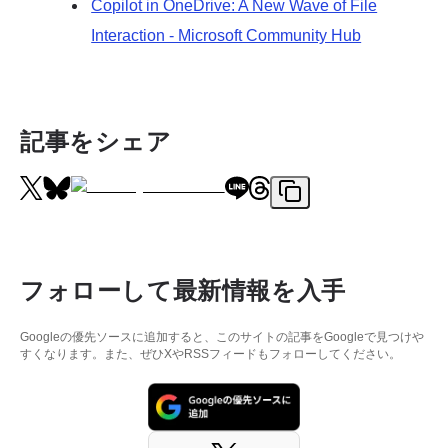
Copilot in OneDrive: A New Wave of File
Interaction - Microsoft Community Hub
記事をシェア
フォローして最新情報を入手
Googleの優先ソースに追加すると、このサイトの記事をGoogleで見つけや
すくなります。また、ぜひXやRSSフィードもフォローしてください。