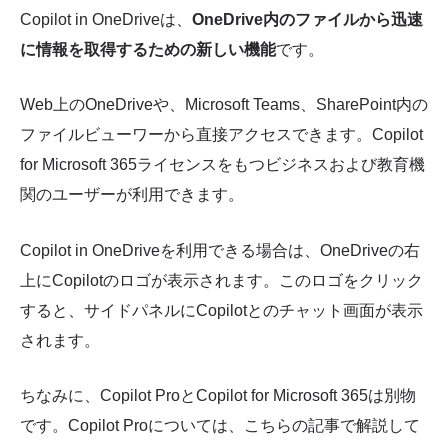
Copilot in OneDriveは、
OneDrive内のファイルから迅速
に情報を取得するための新しい機能
です。
Web上のOneDriveや、Microsoft Teams、SharePoint内の
ファイルビューワーから直接アクセスできます。Copilot
for Microsoft 365ライセンスをもつビジネスおよび教育機
関のユーザーが利用できます。
Copilot in OneDriveを利用できる場合は、OneDriveの右
上にCopilotのロゴが表示されます。このロゴをクリック
すると、サイドパネルにCopilotとのチャット画面が表示
されます。
ちなみに、Copilot ProとCopilot for Microsoft 365は別物
です。Copilot Proについては、こちらの記事で解説して