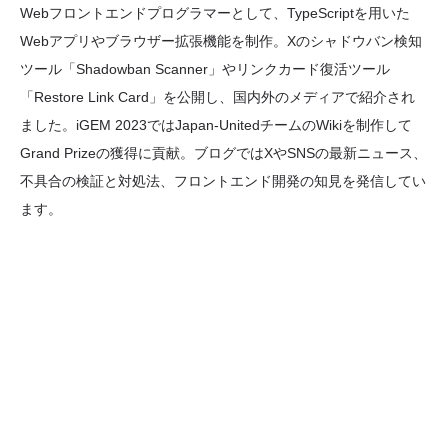
Webフロントエンドプログラマーとして、TypeScriptを用いた
Webアプリやブラウザー拡張機能を制作。Xのシャドウバン検知
ツール「Shadowban Scanner」やリンクカード復活ツール
「Restore Link Card」を公開し、国内外のメディアで紹介され
ました。iGEM 2023ではJapan-UnitedチームのWikiを制作して
Grand Prizeの獲得に貢献。ブログではXやSNSの最新ニュース、
不具合の検証と対処法、フロントエンド開発の知見を発信してい
ます。