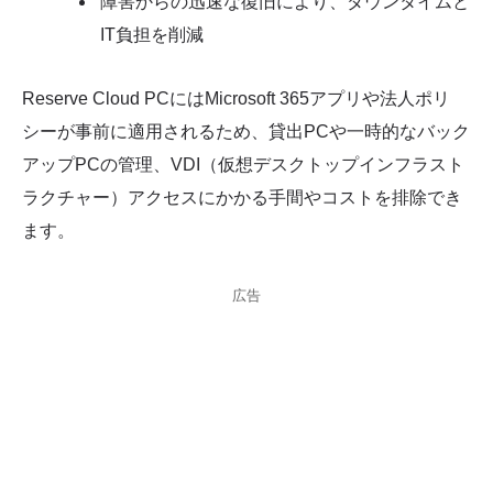
障害からの迅速な復旧により、ダウンタイムと
IT負担を削減
Reserve Cloud PCにはMicrosoft 365アプリや法人ポリ
シーが事前に適用されるため、貸出PCや一時的なバック
アップPCの管理、VDI（仮想デスクトップインフラスト
ラクチャー）アクセスにかかる手間やコストを排除でき
ます。
広告