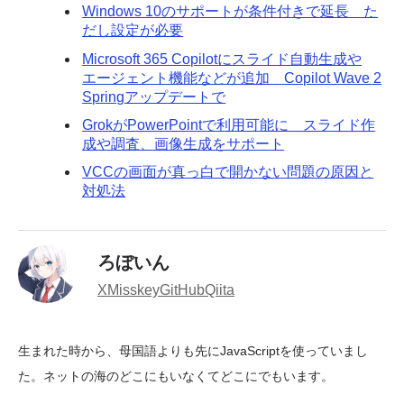
Windows 10のサポートが条件付きで延長 た
だし設定が必要
Microsoft 365 Copilotにスライド自動生成や
エージェント機能などが追加 Copilot Wave 2
Springアップデートで
GrokがPowerPointで利用可能に スライド作
成や調査、画像生成をサポート
VCCの画面が真っ白で開かない問題の原因と
対処法
ろぼいん
X
Misskey
GitHub
Qiita
生まれた時から、母国語よりも先にJavaScriptを使っていまし
た。ネットの海のどこにもいなくてどこにでもいます。