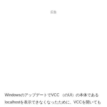
広告
WindowsのアップデートでVCC （のUI）の本体である
localhostを表示できなくなったために、VCCを開いても