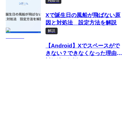
HowTo
Xで誕生日の風船が飛ばない原
因と対処法 設定方法を解説
解説
【Android】Xでスペースがで
きない？できなくなった理由と
対処法を解説