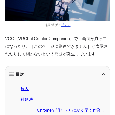
撮影場所：
「 ⁄ 」
VCC（VRChat Creator Companion）で、画面が真っ白
になったり、［このページに到達できません］と表示さ
れたりして開かないという問題が発生しています。
目次
原因
対処法
Chromeで開く（とにかく早く作業し