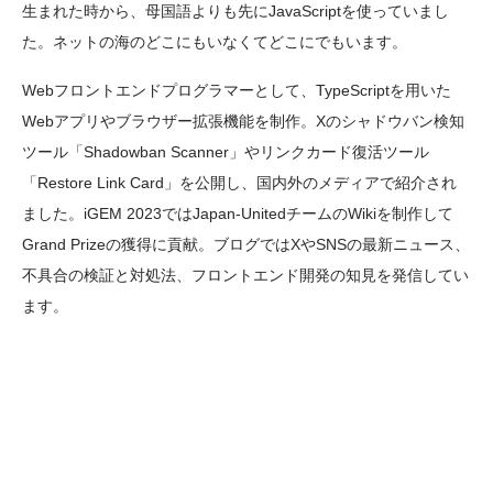
生まれた時から、母国語よりも先にJavaScriptを使っていまし
た。ネットの海のどこにもいなくてどこにでもいます。
Webフロントエンドプログラマーとして、TypeScriptを用いた
Webアプリやブラウザー拡張機能を制作。Xのシャドウバン検知
ツール「Shadowban Scanner」やリンクカード復活ツール
「Restore Link Card」を公開し、国内外のメディアで紹介され
ました。iGEM 2023ではJapan-UnitedチームのWikiを制作して
Grand Prizeの獲得に貢献。ブログではXやSNSの最新ニュース、
不具合の検証と対処法、フロントエンド開発の知見を発信してい
ます。