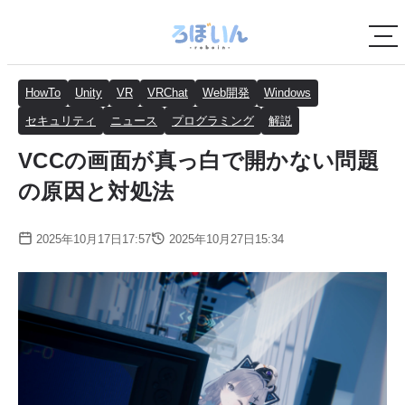
HowTo
Unity
VR
VRChat
Web開発
Windows
セキュリティ
ニュース
プログラミング
解説
VCCの画面が真っ白で開かない問題
の原因と対処法
2025年10月17日17:57
2025年10月27日15:34