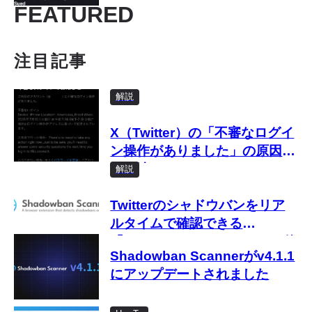
FEATURED
注目記事
解説
X（Twitter）の「不審なログイ
ン操作がありました」の原因と
対処法
解説
Twitterのシャドウバンをリア
ルタイムで確認できる
「Shadowban Scanner」の使
Shadowban Scannerがv4.1.1
い方
にアップデートされました