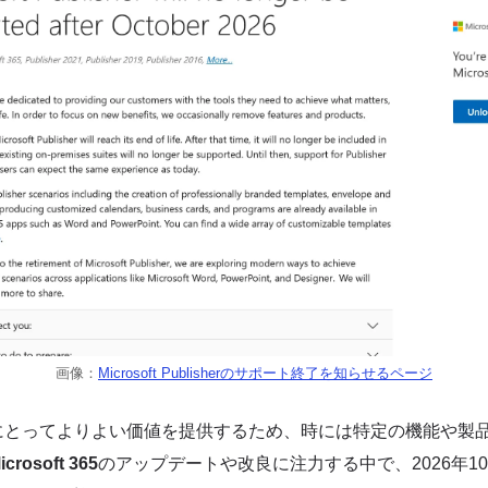
画像：
Microsoft Publisherのサポート終了を知らせるページ
は、顧客にとってよりよい価値を提供するため、時には特定の機能や
icrosoft 365
のアップデートや改良に注力する中で、2026年10月に