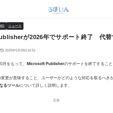
365
ニュース
ft Publisherが2026年でサポート終了 
2025年5月28日14:52
6年10月をもって、
Microsoft Publisher
のサポートを終了すること
の変更が意味すること、ユーザーがどのような対応を取るべき
替となるツール
について詳しく説明します。
広告