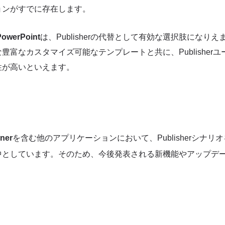
ョンがすでに存在します。
PowerPoint
は、Publisherの代替として有効な選択肢になりえ
豊富なカスタマイズ可能なテンプレートと共に、Publisher
性が高いといえます。
ner
を含む他のアプリケーションにおいて、Publisherシナリ
中としています。そのため、今後発表される新機能やアップデ