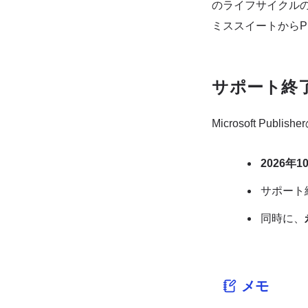
のライフサイクルの終
ミススイートからP
サポート終
Microsoft P
2026年
サポート
同時に、
メモ