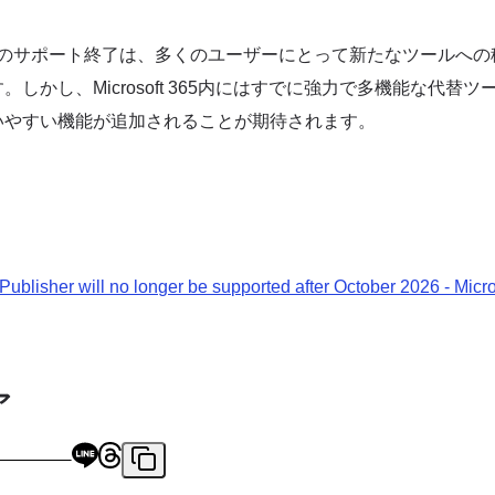
Publisherのサポート終了は、多くのユーザーにとって新たなツール
しかし、Microsoft 365内にはすでに強力で多機能な代替
いやすい機能が追加されることが期待されます。
 Publisher will no longer be supported after October 2026 - Micr
ア