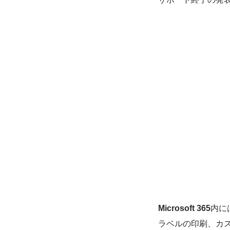
Microsoft 365
内に
ラベルの印刷、カ