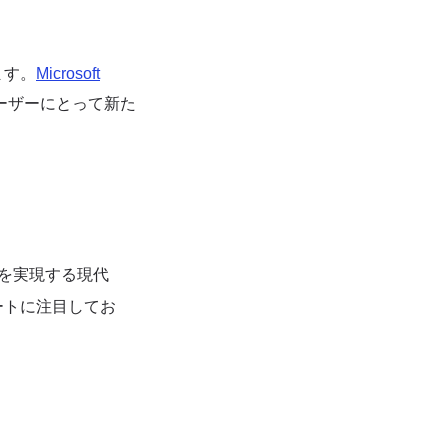
ます。
Microsoft
ユーザーにとって新た
オを実現する現代
ートに注目してお