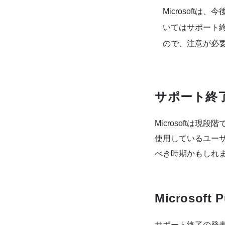
Microsoft
いてはサポート
ので、注意が必
サポート終
Microsoftは
使用しているユー
べき時期かもしれ
Microsof
サポート終了の発表