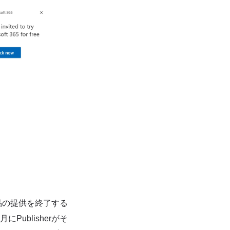
製品の提供を終了する
Publisherがそ