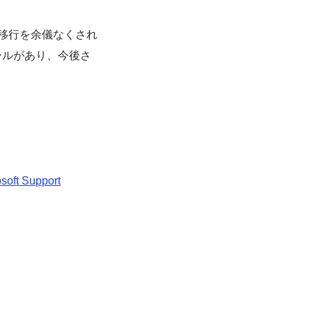
への移行を余儀なくされ
ツールがあり、今後さ
osoft Support