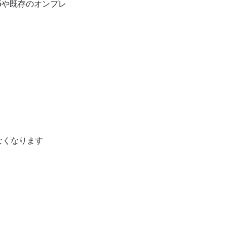
65や既存のオンプレ
きなくなります