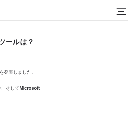
代替ツールは？
を発表しました。
か、そして
Microsoft