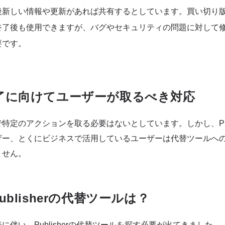
は、今後新しい情報や更新があれば共有するとしています。買い切り版のP
終了後も使用できますが、バグやセキュリティの問題に対して
要です。
了に向けてユーザーが取るべき対応
現段階で特定のアクションを取る必要はないとしています。しかし、Pub
ザー、とくにビジネスで活用しているユーザーは代替ツールへ
ません。
t Publisherの代替ツールは？
に伴い、Publisherの代替ツールを探す必要が出てきました。