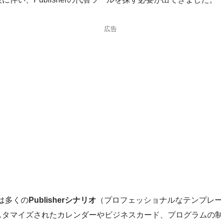
広告
は多くの
Publisherシナリオ
（プロフェッショナルなテンプレ
スタマイズされたカレンダーやビジネスカード、プログラムの