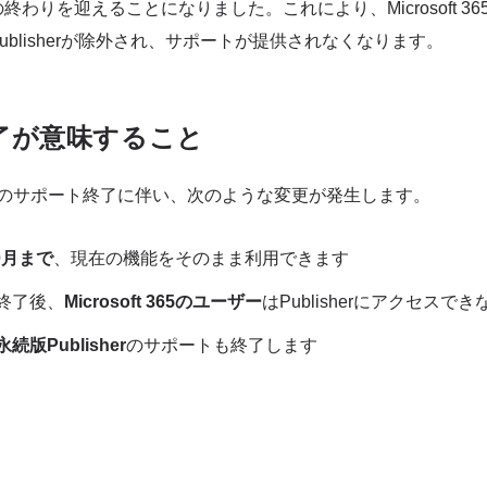
わりを迎えることになりました。これにより、Microsoft 3
ublisherが除外され、サポートが提供されなくなります。
了が意味すること
ublisherのサポート終了に伴い、次のような変更が発生します。
10月まで
、現在の機能をそのまま利用できます
終了後、
Microsoft 365のユーザー
はPublisherにアクセスで
永続版Publisher
のサポートも終了します