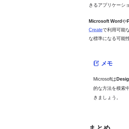
きるアプリケーシ
Microsoft Word
や
Create
で利用可能な
な標準になる可能
メモ
Microsoftは
Desig
的な方法を模索
きましょう。
まとめ