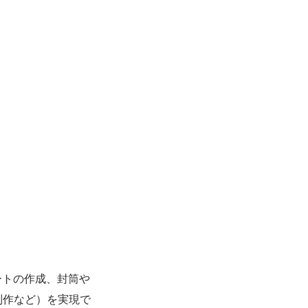
ートの作成、封筒や
制作など）を実現で