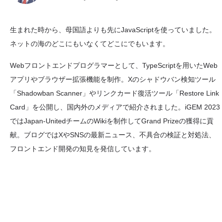
生まれた時から、母国語よりも先にJavaScriptを使っていました。
ネットの海のどこにもいなくてどこにでもいます。
Webフロントエンドプログラマーとして、TypeScriptを用いたWeb
アプリやブラウザー拡張機能を制作。Xのシャドウバン検知ツール
「Shadowban Scanner」やリンクカード復活ツール「Restore Link
Card」を公開し、国内外のメディアで紹介されました。iGEM 2023
ではJapan-UnitedチームのWikiを制作してGrand Prizeの獲得に貢
献。ブログではXやSNSの最新ニュース、不具合の検証と対処法、
フロントエンド開発の知見を発信しています。