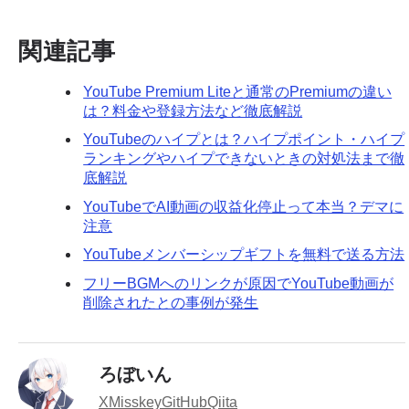
関連記事
YouTube Premium Liteと通常のPremiumの違い
は？料金や登録方法など徹底解説
YouTubeのハイプとは？ハイプポイント・ハイプ
ランキングやハイプできないときの対処法まで徹
底解説
YouTubeでAI動画の収益化停止って本当？デマに
注意
YouTubeメンバーシップギフトを無料で送る方法
フリーBGMへのリンクが原因でYouTube動画が
削除されたとの事例が発生
ろぼいん
X
Misskey
GitHub
Qiita