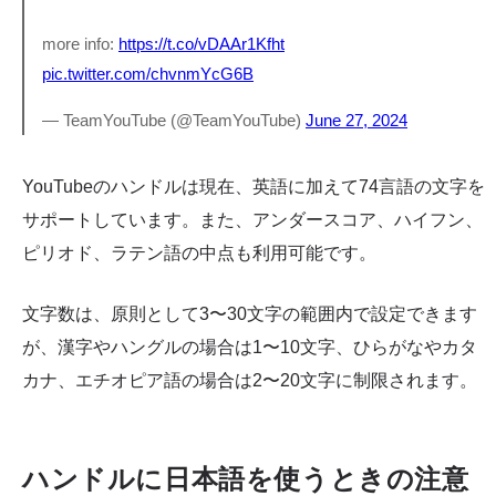
more info:
https://t.co/vDAAr1Kfht
pic.twitter.com/chvnmYcG6B
— TeamYouTube (@TeamYouTube)
June 27, 2024
YouTubeのハンドルは現在、英語に加えて74言語の文字を
サポートしています。また、アンダースコア、ハイフン、
ピリオド、ラテン語の中点も利用可能です。
文字数は、原則として3〜30文字の範囲内で設定できます
が、漢字やハングルの場合は1〜10文字、ひらがなやカタ
カナ、エチオピア語の場合は2〜20文字に制限されます。
ハンドルに日本語を使うときの注意