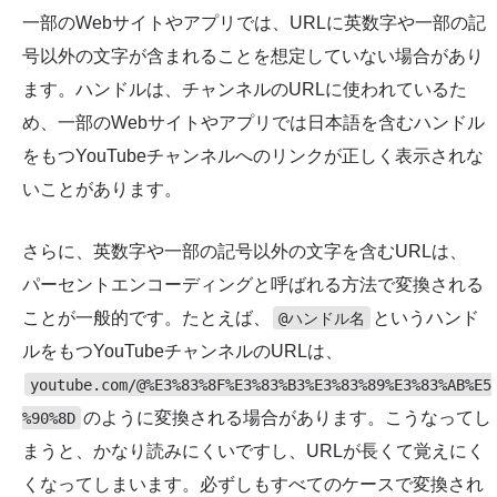
一部のWebサイトやアプリでは、URLに英数字や一部の記
号以外の文字が含まれることを想定していない場合があり
ます。ハンドルは、チャンネルのURLに使われているた
め、一部のWebサイトやアプリでは日本語を含むハンドル
をもつYouTubeチャンネルへのリンクが正しく表示されな
いことがあります。
さらに、英数字や一部の記号以外の文字を含むURLは、
パーセントエンコーディングと呼ばれる方法で変換される
ことが一般的です。たとえば、
というハンド
@ハンドル名
ルをもつYouTubeチャンネルのURLは、
youtube.com/@%E3%83%8F%E3%83%B3%E3%83%89%E3%83%AB%E5
のように変換される場合があります。こうなってし
%90%8D
まうと、かなり読みにくいですし、URLが長くて覚えにく
くなってしまいます。必ずしもすべてのケースで変換され