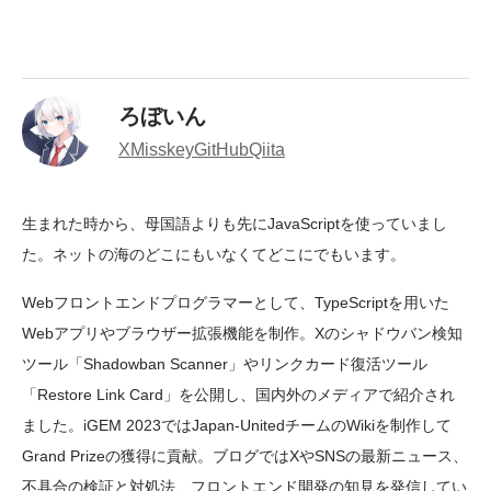
ろぼいん
X
Misskey
GitHub
Qiita
生まれた時から、母国語よりも先にJavaScriptを使っていまし
た。ネットの海のどこにもいなくてどこにでもいます。
Webフロントエンドプログラマーとして、TypeScriptを用いた
Webアプリやブラウザー拡張機能を制作。Xのシャドウバン検知
ツール「Shadowban Scanner」やリンクカード復活ツール
「Restore Link Card」を公開し、国内外のメディアで紹介され
ました。iGEM 2023ではJapan-UnitedチームのWikiを制作して
Grand Prizeの獲得に貢献。ブログではXやSNSの最新ニュース、
不具合の検証と対処法、フロントエンド開発の知見を発信してい