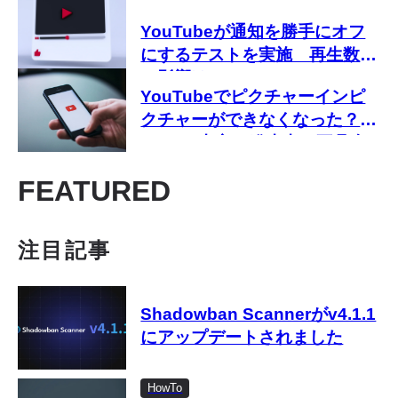
YouTubeが通知を勝手にオフ
にするテストを実施 再生数へ
の影響は？
YouTubeでピクチャーインピ
クチャーができなくなった？
iPhone中心に発生中の不具合
を解説
FEATURED
注目記事
Shadowban Scannerがv4.1.1
にアップデートされました
HowTo