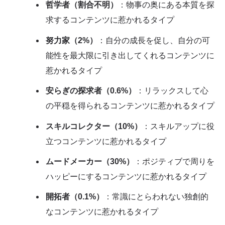
哲学者（割合不明）
：物事の奥にある本質を探
求するコンテンツに惹かれるタイプ
努力家（2%）
：自分の成長を促し、自分の可
能性を最大限に引き出してくれるコンテンツに
惹かれるタイプ
安らぎの探求者（0.6%）
：リラックスして心
の平穏を得られるコンテンツに惹かれるタイプ
スキルコレクター（10%）
：スキルアップに役
立つコンテンツに惹かれるタイプ
ムードメーカー（30%）
：ポジティブで周りを
ハッピーにするコンテンツに惹かれるタイプ
開拓者（0.1%）
：常識にとらわれない独創的
なコンテンツに惹かれるタイプ