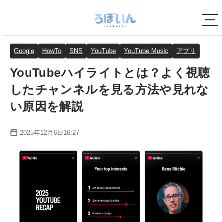
Google
HowTo
SNS
YouTube
YouTube Music
アプリ
YouTubeハイライトとは？よく視聴
したチャンネルを見る方法や見れな
い原因を解説
2025年12月6日16:27