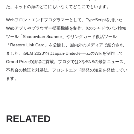
た。ネットの海のどこにもいなくてどこにでもいます。
Webフロントエンドプログラマーとして、TypeScriptを用いた
Webアプリやブラウザー拡張機能を制作。Xのシャドウバン検知
ツール「Shadowban Scanner」やリンクカード復活ツール
「Restore Link Card」を公開し、国内外のメディアで紹介され
ました。iGEM 2023ではJapan-UnitedチームのWikiを制作して
Grand Prizeの獲得に貢献。ブログではXやSNSの最新ニュース、
不具合の検証と対処法、フロントエンド開発の知見を発信してい
ます。
RELATED