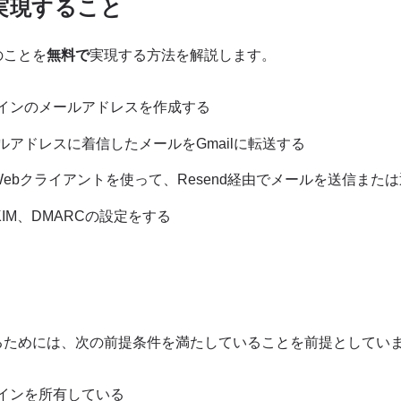
実現すること
のことを
無料で
実現する方法を解説します。
インのメールアドレスを作成する
ルアドレスに着信したメールをGmailに転送する
lのWebクライアントを使って、Resend経由でメールを送信また
KIM、DMARCの設定をする
るためには、次の前提条件を満たしていることを前提としてい
インを所有している