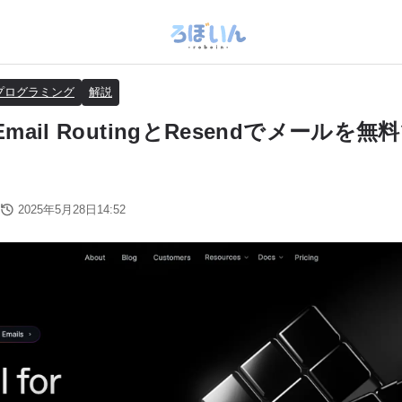
プログラミング
解説
re Email RoutingとResendでメール
2025年5月28日14:52