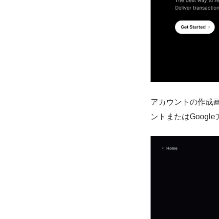
アカウントの作成画
ントまたはGoog