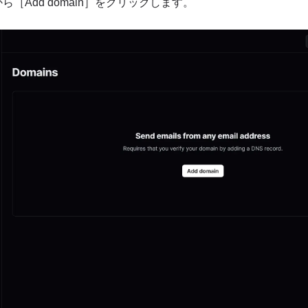
から［Add domain］をクリックします。