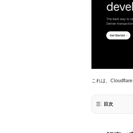
これは、Cloudfl
目次