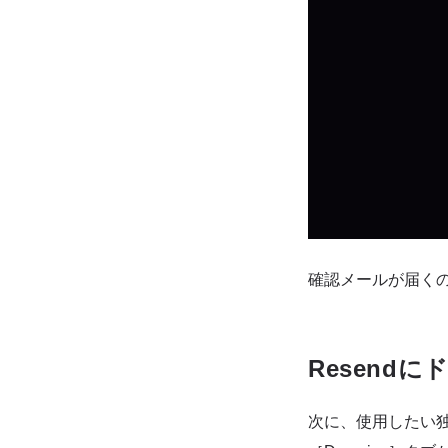
確認メールが届く
Resend
次に、使用したい独