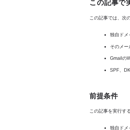
この記事で
この記事では、次
独自ドメ
そのメー
Gmai
SPF、D
前提条件
この記事を実行す
独自ドメ