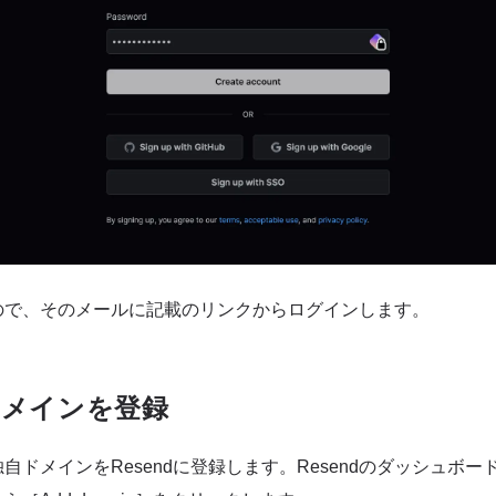
ので、そのメールに記載のリンクからログインします。
にドメインを登録
自ドメインをResendに登録します。Resendのダッシュボ