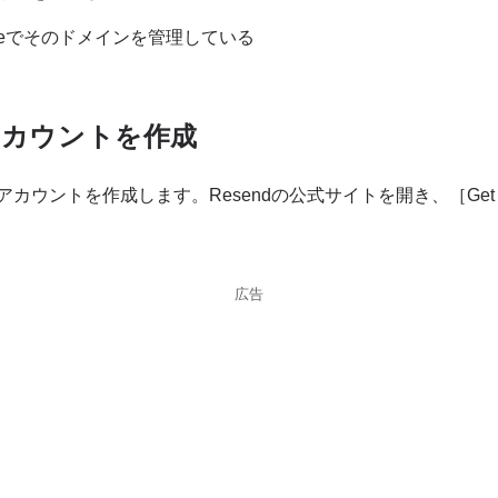
flareでそのドメインを管理している
のアカウントを作成
のアカウントを作成します。Resendの公式サイトを開き、［Get S
広告