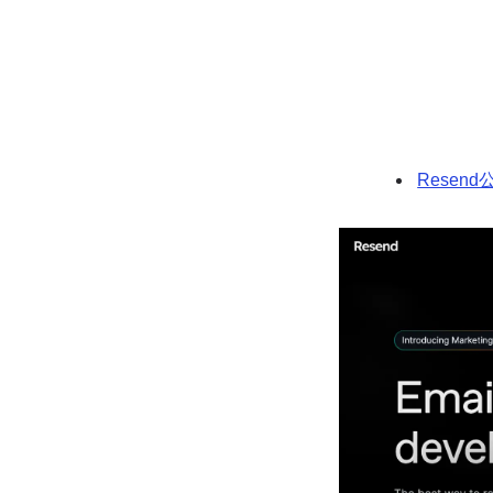
Resen