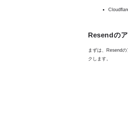
Cloud
Resend
まずは、Resend
クします。