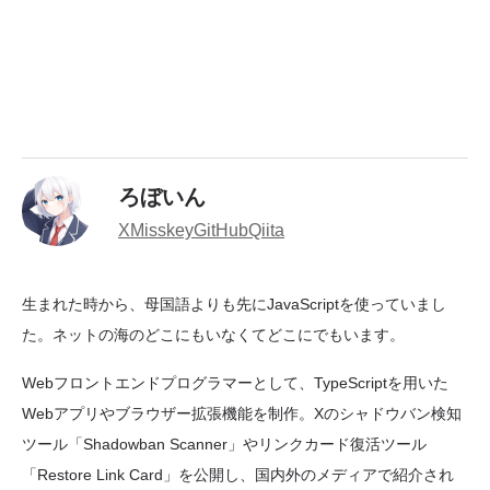
ろぼいん
X
Misskey
GitHub
Qiita
生まれた時から、母国語よりも先にJavaScriptを使っていまし
た。ネットの海のどこにもいなくてどこにでもいます。
Webフロントエンドプログラマーとして、TypeScriptを用いた
Webアプリやブラウザー拡張機能を制作。Xのシャドウバン検知
ツール「Shadowban Scanner」やリンクカード復活ツール
「Restore Link Card」を公開し、国内外のメディアで紹介され