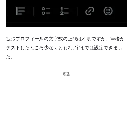
拡張プロフィールの文字数の上限は不明ですが、筆者が
テストしたところ少なくとも2万字までは設定できまし
た。
広告