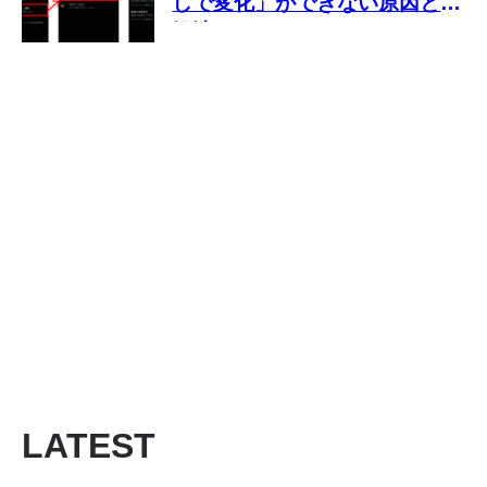
しで変化」ができない原因と対
処法
LATEST