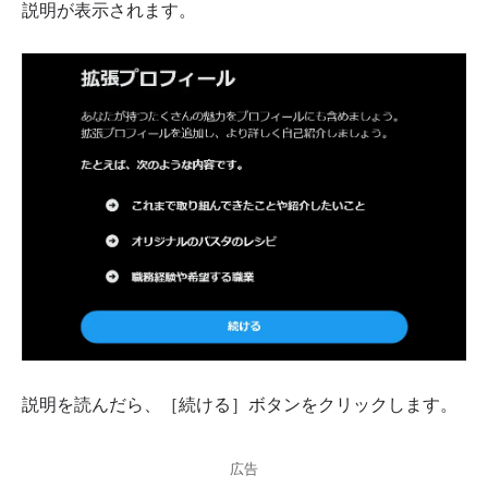
説明が表示されます。
説明を読んだら、［続ける］ボタンをクリックします。
広告