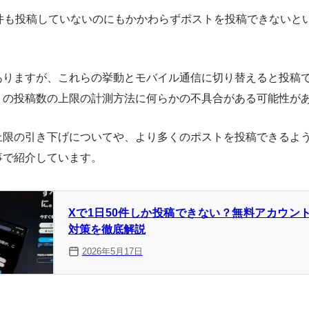
0件も投稿していないのにもかかわらずポストを投稿できないと
ありますが、これらの挙動とモバイル通信に切り替えると投稿
トの投稿数の上限の計測方法に何らかの不具合がある可能性が
上限の引き下げについてや、より多くのポストを投稿できるよ
事で紹介しています。
Xで1日50件しか投稿できない？無料アカウン
対策を徹底解説
2026年5月17日