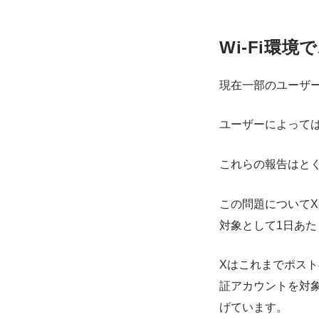
Wi-Fi環
現在一部のユーザー
ユーザーによって
これらの報告はとく
この問題について
対象として1日あ
Xはこれまでポスト
証アカウントを対象
げています。