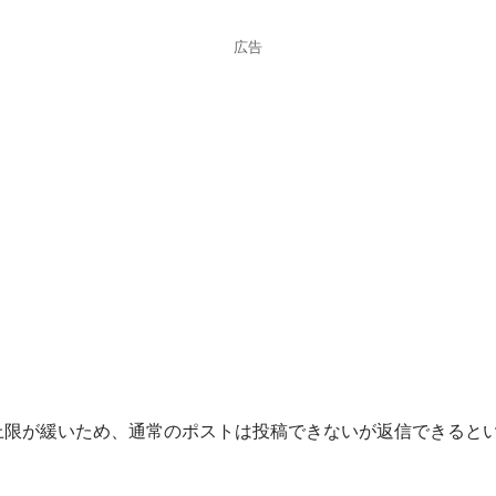
広告
上限が緩いため、通常のポストは投稿できないが返信できると