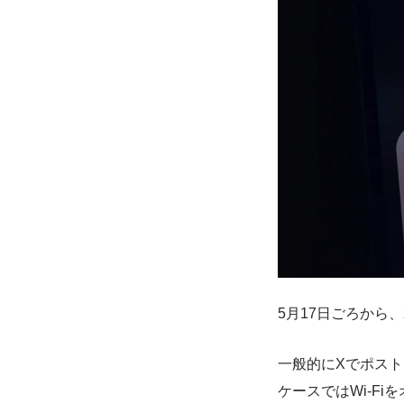
5月17日ごろから
一般的にXでポス
ケースではWi-F