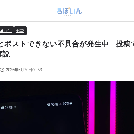
itter）
解説
iだとポストできない不具合が発生中 投
解説
2026年5月20日00:53