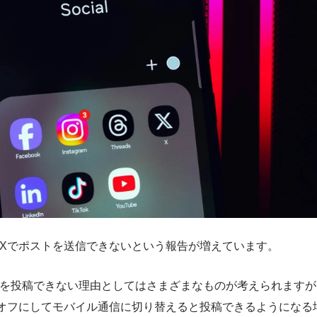
、Xでポストを送信できないという報告が増えています。
トを投稿できない理由としてはさまざまなものが考えられますが
iをオフにしてモバイル通信に切り替えると投稿できるようにな