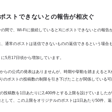
境でポストできないとの報告が相次ぐ
の間で、Wi-Fiに接続しているとXにポストできないとの報告
は、通常のポストは送信できないものの返信できるという場合
に5月17日頃から増加しています。
Xからの公式の発表はありませんが、時期や挙動を踏まえるとX
たりのポストの投稿数の制限を引き下げたことが関係している可
の投稿数を1日あたりに2,400件とする上限を設けていましたが
として、この上限をオリジナルのポストは1日あたり50件、返