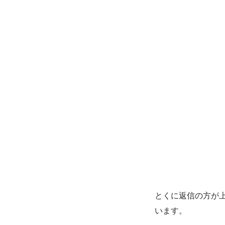
とくに返信の方が
います。