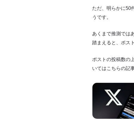
ただ、明らかに5
うです。
あくまで推測では
踏まえると、ポス
ポストの投稿数の
いてはこちらの記