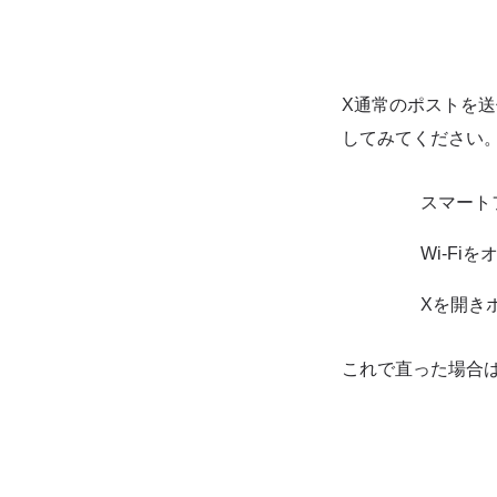
X通常のポストを送
してみてください
スマート
Wi-F
Xを開き
これで直った場合