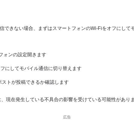
信できない場合、まずはスマートフォンのWi-Fiをオフにして
。
フォンの設定開きます
iをオフにしてモバイル通信に切り替えます
ポストが投稿できるか確認します
は、現在発生している不具合の影響を受けている可能性があり
広告