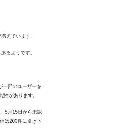
が増えています。
もあるようです。
が一部のユーザーを
能性があります。
、5月15日から未認
信は200件に引き下