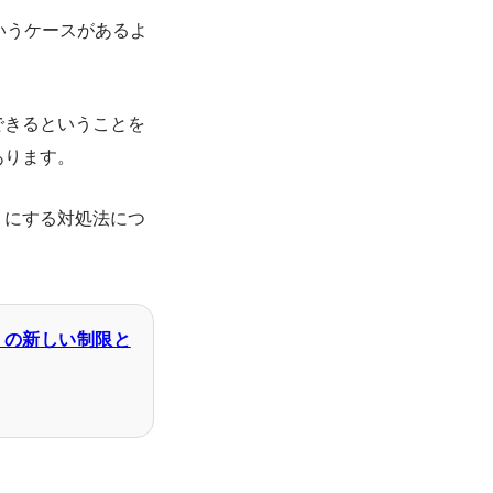
いうケースがあるよ
できるということを
あります。
うにする対処法につ
トの新しい制限と