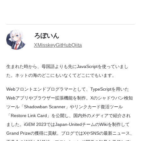
ろぼいん
X
Misskey
GitHub
Qiita
生まれた時から、母国語よりも先にJavaScriptを使っていまし
た。ネットの海のどこにもいなくてどこにでもいます。
Webフロントエンドプログラマーとして、TypeScriptを用いた
Webアプリやブラウザー拡張機能を制作。Xのシャドウバン検知
ツール「Shadowban Scanner」やリンクカード復活ツール
「Restore Link Card」を公開し、国内外のメディアで紹介され
ました。iGEM 2023ではJapan-UnitedチームのWikiを制作して
Grand Prizeの獲得に貢献。ブログではXやSNSの最新ニュース、