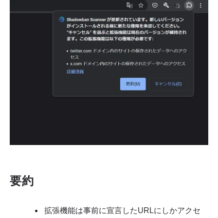
要約
拡張機能は事前に宣言したURLにしかアクセ