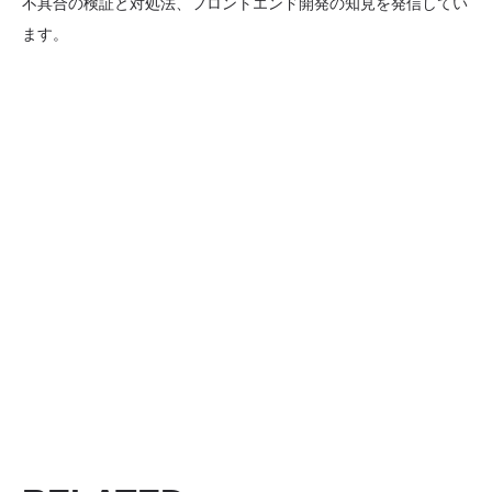
不具合の検証と対処法、フロントエンド開発の知見を発信してい
ます。