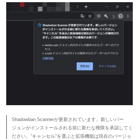
Shadowban Scannerが更新されています。新しいバー
ジョンがインストールされる前に新たな権限を承認してく
ださい。"キャンセル"を選ぶと拡張機能は現在のバージョ