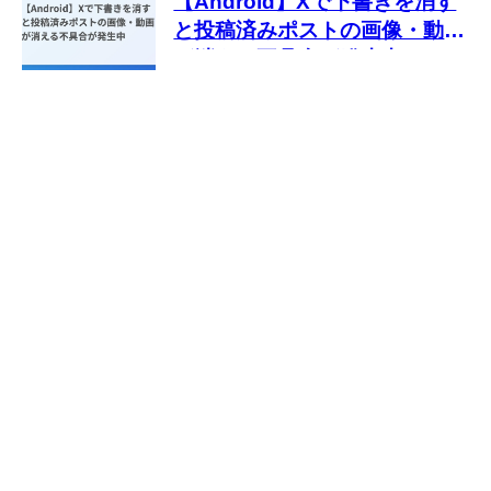
【Android】Xで下書きを消す
と投稿済みポストの画像・動画
が消える不具合が発生中