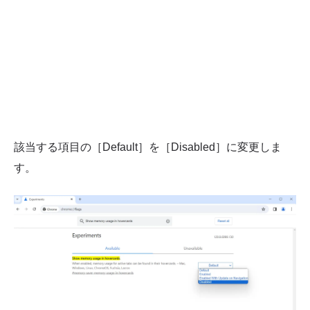
該当する項目の［Default］を［Disabled］に変更しま
す。