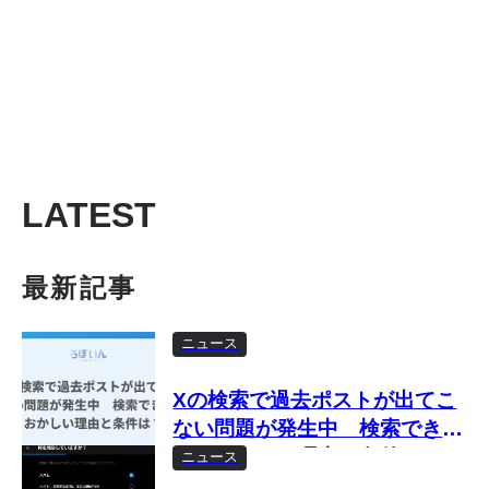
LATEST
最新記事
ニュース
Xの検索で過去ポストが出てこ
ない問題が発生中 検索できな
い・おかしい理由と条件は？
ニュース