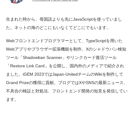
生まれた時から、母国語よりも先にJavaScriptを使っていまし
た。ネットの海のどこにもいなくてどこにでもいます。
Webフロントエンドプログラマーとして、TypeScriptを用いた
Webアプリやブラウザー拡張機能を制作。Xのシャドウバン検知
ツール「Shadowban Scanner」やリンクカード復活ツール
「Restore Link Card」を公開し、国内外のメディアで紹介され
ました。iGEM 2023ではJapan-UnitedチームのWikiを制作して
Grand Prizeの獲得に貢献。ブログではXやSNSの最新ニュース、
不具合の検証と対処法、フロントエンド開発の知見を発信してい
ます。