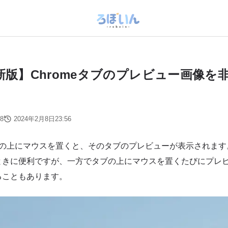
最新版】Chromeタブのプレビュー画像を
8
2024年2月8日23:56
タブの上にマウスを置くと、そのタブのプレビューが表示されま
ときに便利ですが、一方でタブの上にマウスを置くたびにプレ
ることもあります。