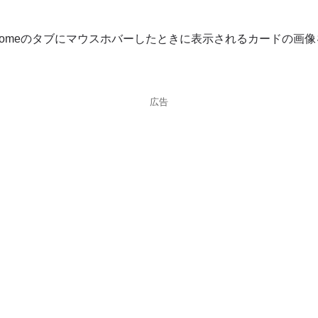
romeのタブにマウスホバーしたときに表示されるカードの画
広告