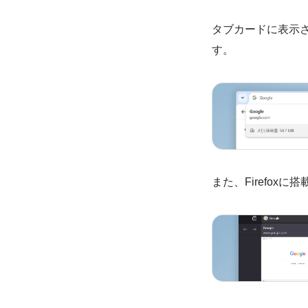
タブカードに表示
す。
また、Firefo