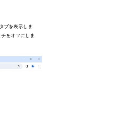
］タブを表示しま
ッチをオフにしま