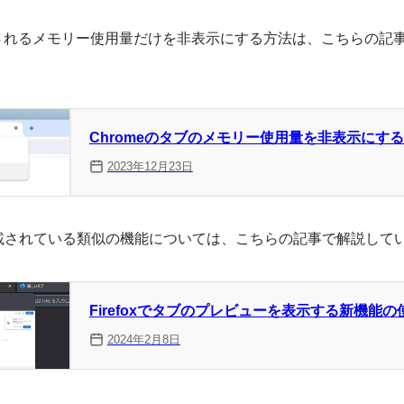
されるメモリー使用量だけを非表示にする方法は、こちらの記
Chromeのタブのメモリー使用量を非表示にす
2023年12月23日
xに搭載されている類似の機能については、こちらの記事で解説して
Firefoxでタブのプレビューを表示する新機能の
2024年2月8日