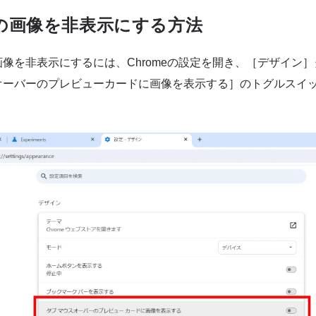
の画像を非表示にする方法
像を非表示にするには、Chromeの設定を開き、［デザイン
オーバーのプレビューカードに画像を表示する］のトグルスイ