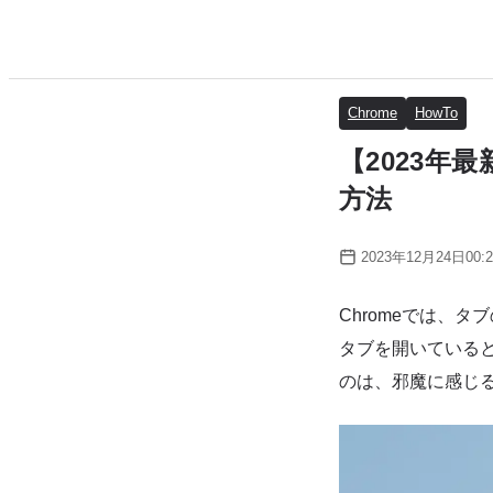
Chrome
HowTo
【2023年
方法
2023年12月24日00:2
Chromeでは、
タブを開いている
のは、邪魔に感じ