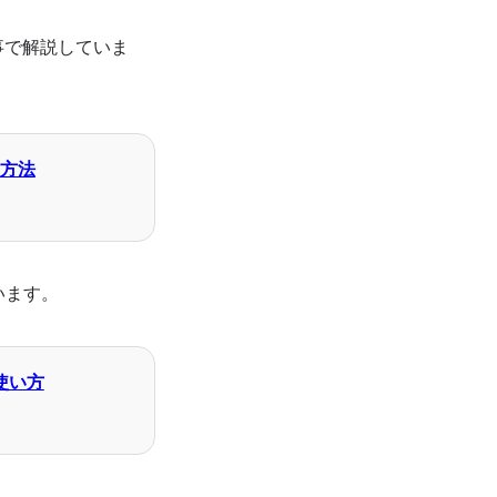
事で解説していま
る方法
います。
使い方