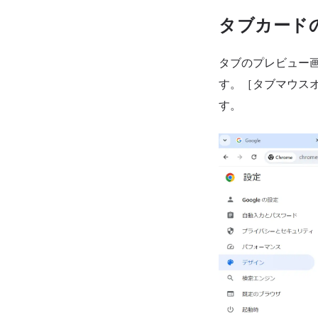
タブカード
タブのプレビュー画
す。［タブマウス
す。