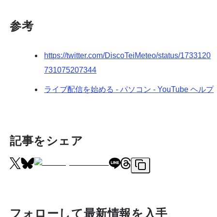
参考
https://twitter.com/DiscoTeiMeteo/status/1733120
731075207344
ライブ配信を始める - パソコン - YouTube ヘルプ
記事をシェア
フォローして最新情報を入手