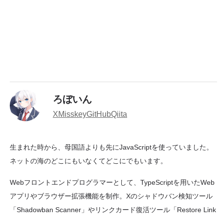
ろぼいん
X
Misskey
GitHub
Qiita
生まれた時から、母国語よりも先にJavaScriptを使っていました。
ネットの海のどこにもいなくてどこにでもいます。
Webフロントエンドプログラマーとして、TypeScriptを用いたWeb
アプリやブラウザー拡張機能を制作。Xのシャドウバン検知ツール
「Shadowban Scanner」やリンクカード復活ツール「Restore Link