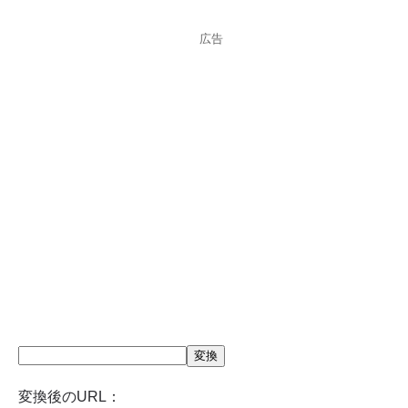
広告
変換
変換後のURL：