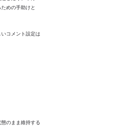
るための手助けと
しいコメント設定は
状態のまま維持する