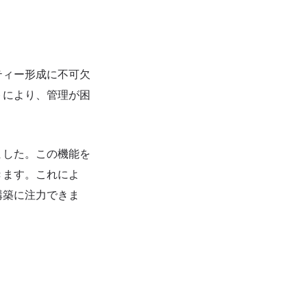
ティー形成に不可欠
トにより、管理が困
ました。この機能を
きます。これによ
構築に注力できま