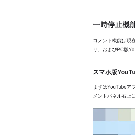
一時停止機
コメント機能は現在、
リ、およびPC版Yo
スマホ版YouT
まずはYouTub
メントパネル右上