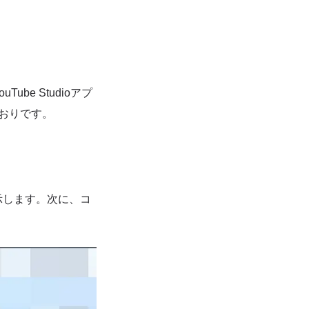
be Studioアプ
とおりです。
示します。次に、コ