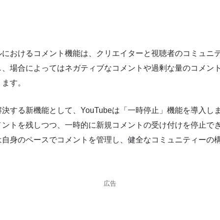
ンネルにおけるコメント機能は、クリエイターと視聴者のコミュニ
し、場合によってはネガティブなコメントや過剰な量のコメン
ります。
決する新機能として、YouTubeは「一時停止」機能を導入し
メントを残しつつ、一時的に新規コメントの受け付けを停止で
は自身のペースでコメントを管理し、健全なコミュニティーの
広告