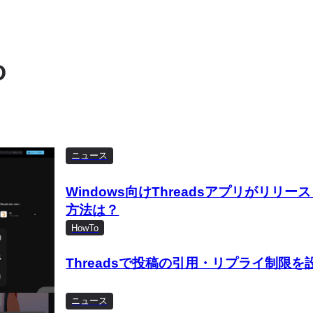
D
ニュース
Windows向けThreadsアプリがリリ
方法は？
HowTo
Threadsで投稿の引用・リプライ制限
ニュース