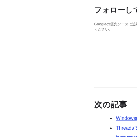
フォローし
Googleの優先ソース
ください。
次の記事
Windo
Thre