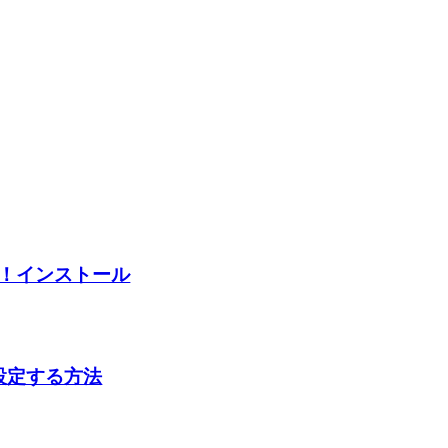
ース！インストール
を設定する方法