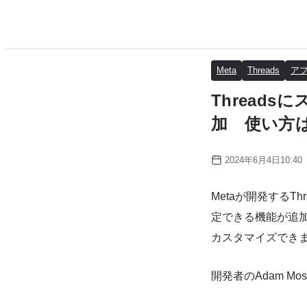
Meta
Threads
ア
Thread
加 使い方
2024年6月4日10:40
Metaが開発する
定できる機能が追
カスタマイズでき
開発者のAdam M