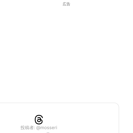
広告
投稿者: @mosseri