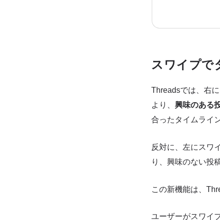
スワイプで
Threadsでは
より、
興味のある
合ったタイムライ
反対に、左にスワ
り、興味のない投
この新機能は、Th
ユーザーがスワイプ