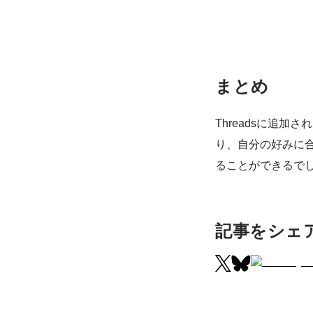
まとめ
Threadsに追
り、自分の好みに
ることができるで
記事をシェ