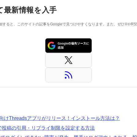
て最新情報を入手
に追加すると、このサイトの記事をGoogleで見つけやすくなります。また、ぜひXやR
ws向けThreadsアプリがリリース！インストール方法は？
adsで投稿の引用・リプライ制限を設定する方法