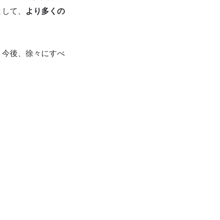
として、
より多くの
。今後、徐々にすべ