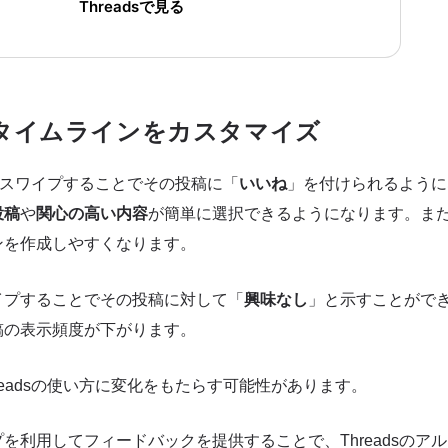
Threadsで見る
タイムラインをカスタマイズ
、右にスワイプすることでその投稿に「
いいね
」を付けられるように
投稿
や
関心の高い内容
が簡単に選択できるようになります。ま
ンを作成しやすくなります。
イプすることでその投稿に対して「
興味なし
」と示すことがで
稿の表示頻度が下がります。
readsの使い方に変化をもたらす可能性があります。
を利用してフィードバックを提供することで、Threadsのア