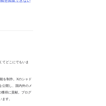
投稿を閲覧できない
なくてどこにでもいま
機能を制作。Xのシャド
rd」を公開し、国内外のメ
izeの獲得に貢献。ブログ
います。