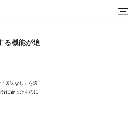
ズする機能が追
プで「興味なし」を設
自分に合ったものに