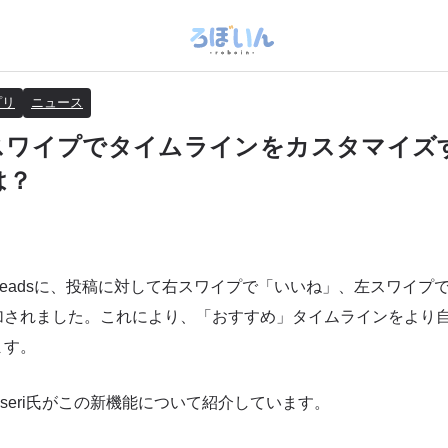
プリ
ニュース
sにスワイプでタイムラインをカスタマイ
は？
Threadsに、投稿に対して右スワイプで「いいね」、左スワイ
加されました。これにより、「おすすめ」タイムラインをより
ます。
osseri氏がこの新機能について紹介しています。