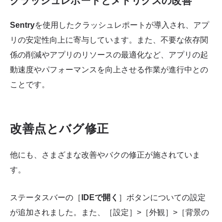
クラッシュレポートとメトリクスの改善
Sentry
を使用したクラッシュレポートが導入され、アプ
リの安定性向上に寄与しています。また、不要な依存関
係の削減やアプリのリソースの最適化など、アプリの起
動速度やパフォーマンスを向上させる作業が進行中との
ことです。
改善点とバグ修正
他にも、さまざまな改善やバクの修正が施されていま
す。
ステータスバーの［
IDEで開く
］ボタンについての設定
が追加されました。また、［設定］>［外観］>［背景の