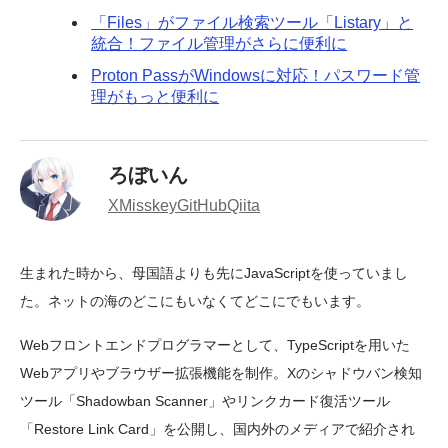
「Files」がファイル検索ツール「Listary」と
統合！ファイル管理がさらに便利に
Proton PassがWindowsに対応！パスワード管
理がもっと便利に
ろぼいん
X
Misskey
GitHub
Qiita
生まれた時から、母国語よりも先にJavaScriptを使っていまし
た。ネットの海のどこにもいなくてどこにでもいます。
Webフロントエンドプログラマーとして、TypeScriptを用いた
Webアプリやブラウザー拡張機能を制作。Xのシャドウバン検知
ツール「Shadowban Scanner」やリンクカード復活ツール
「Restore Link Card」を公開し、国内外のメディアで紹介され