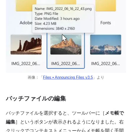
画像：「
Files • Announcing Files v3.5
」より
バッチファイルの編集
バッチファイルを選択すると、ツールバーに［
メモ帳で
編集
］というボタンが表示されるようになりました。右
クリックでコンテキストメニューからメモ帳を開く手間