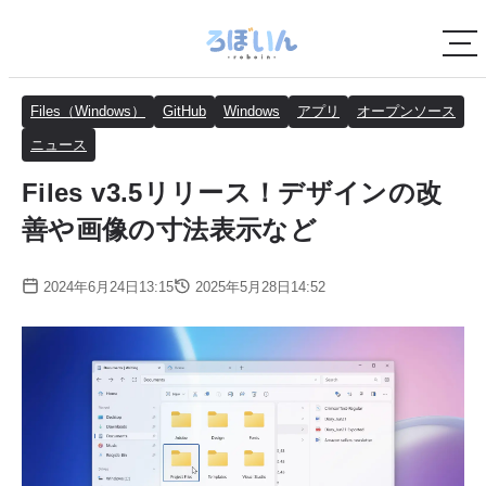
Files（Windows）
GitHub
Windows
アプリ
オープンソース
ニュース
Files v3.5リリース！デザインの改
善や画像の寸法表示など
2024年6月24日13:15
2025年5月28日14:52