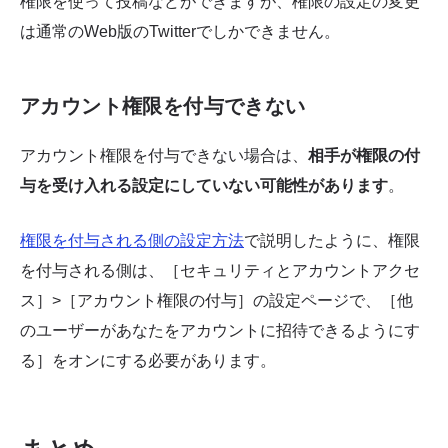
権限を使って投稿などができますが、権限の設定の変更
は通常のWeb版のTwitterでしかできません。
アカウント権限を付与できない
アカウント権限を付与できない場合は、
相手が権限の付
与を受け入れる設定にしていない可能性があります
。
権限を付与される側の設定方法
で説明したように、権限
を付与される側は、［セキュリティとアカウントアクセ
ス］>［アカウント権限の付与］の設定ページで、［他
のユーザーがあなたをアカウントに招待できるようにす
る］をオンにする必要があります。