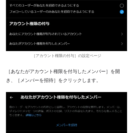
［アカウント権限の付与］の設定ページ
［あなたがアカウント権限を付与したメンバー］を開
き、［メンバーを招待］をクリックします。