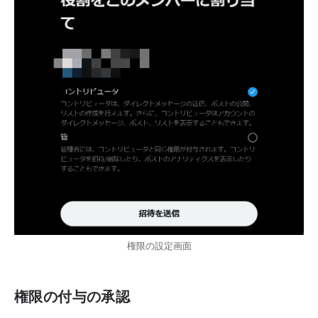
権限の設定画面
権限の付与の承認