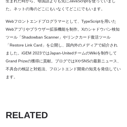
生まれた時から、母国語よりも先にJavaScriptを使っていまし
た。ネットの海のどこにもいなくてどこにでもいます。
Webフロントエンドプログラマーとして、TypeScriptを用いた
Webアプリやブラウザー拡張機能を制作。Xのシャドウバン検知
ツール「Shadowban Scanner」やリンクカード復活ツール
「Restore Link Card」を公開し、国内外のメディアで紹介され
ました。iGEM 2023ではJapan-UnitedチームのWikiを制作して
Grand Prizeの獲得に貢献。ブログではXやSNSの最新ニュース、
不具合の検証と対処法、フロントエンド開発の知見を発信してい
ます。
RELATED