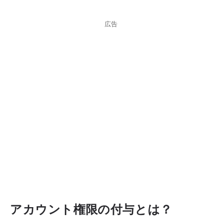
広告
アカウント権限の付与とは？