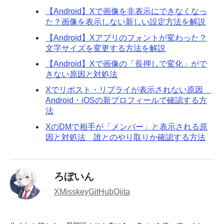
【Android】Xで画像を非表示にできなくなっ
た？画像を表示しない新しい設定方法を解説
【Android】Xアプリのフォントが変わった？
文字サイズを変更する方法を解説
【Android】Xで画像の「長押しで変化」がで
きない原因と対処法
Xでリポスト・リプライが表示されない原因
Android・iOSの新プロフィールで確認する方
法
XのDMで相手が「メンバー」と表示される原
因と対処法 誰とのやり取りか確認する方法
ろぼいん
X
Misskey
GitHub
Qiita