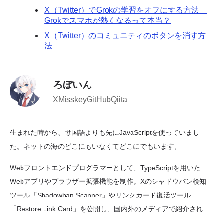
X（Twitter）でGrokの学習をオフにする方法
Grokでスマホが熱くなるって本当？
X（Twitter）のコミュニティのボタンを消す方
法
ろぼいん
X
Misskey
GitHub
Qiita
生まれた時から、母国語よりも先にJavaScriptを使っていまし
た。ネットの海のどこにもいなくてどこにでもいます。
Webフロントエンドプログラマーとして、TypeScriptを用いた
Webアプリやブラウザー拡張機能を制作。Xのシャドウバン検知
ツール「Shadowban Scanner」やリンクカード復活ツール
「Restore Link Card」を公開し、国内外のメディアで紹介され