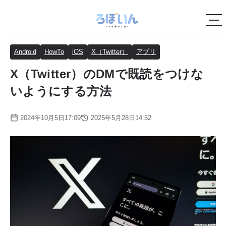
Android
HowTo
iOS
X（Twitter）
アプリ
X（Twitter）のDMで既読をつけな
いようにする方法
2024年10月5日17:09
2025年5月28日14:52