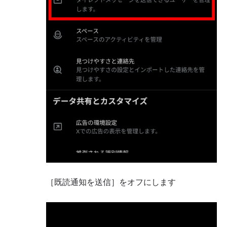
［既読通知を送信］をオフにします