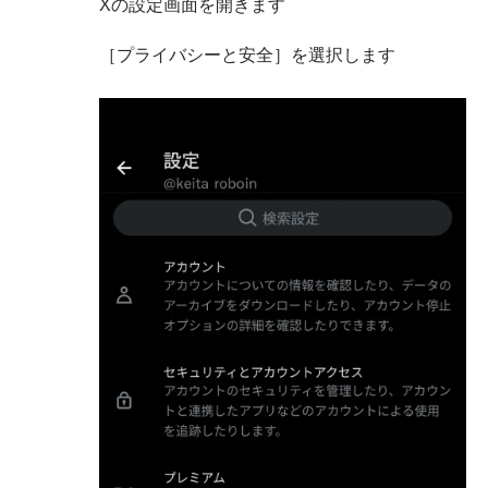
Xの設定画面を開きます
［プライバシーと安全］を選択します