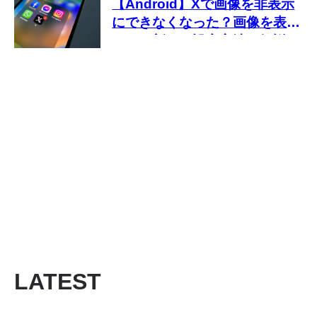
【Android】Xで画像を非表示
にできなくなった？画像を表示
しない新しい設定方法を解説
LATEST