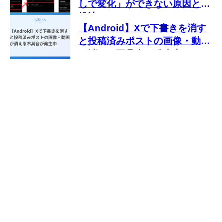
しで変化」ができない原因と対
処法
【Android】Xで下書きを消す
と投稿済みポストの画像・動画
が消える不具合が発生中