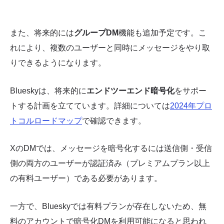
また、将来的には
グループDM
機能も追加予定です。こ
れにより、複数のユーザーと同時にメッセージをやり取
りできるようになります。
Blueskyは、将来的に
エンドツーエンド暗号化
をサポー
トする計画を立てています。詳細については
2024年プロ
トコルロードマップ
で確認できます。
XのDMでは、メッセージを暗号化するには送信側・受信
側の両方のユーザーが認証済み（プレミアムプラン以上
の有料ユーザー）である必要があります。
一方で、Blueskyでは有料プランが存在しないため、無
料のアカウントで暗号化DMを利用可能になると思われ