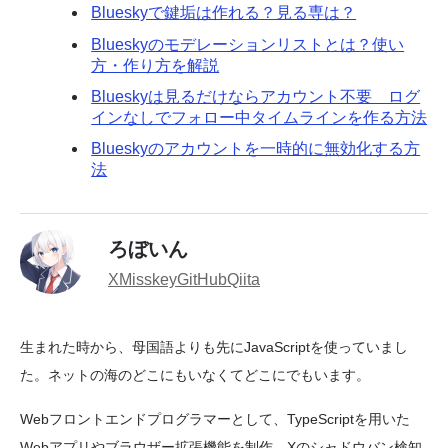
Blueskyで鍵垢は作れる？見る専は？
Blueskyのモデレーションリストとは？使い
方・作り方を解説
Blueskyは見るだけならアカウント不要 ログ
インなしでフォロー中タイムラインを作る方法
Blueskyのアカウントを一時的に無効化する方
法
ろぼいん
X
Misskey
GitHub
Qiita
生まれた時から、母国語よりも先にJavaScriptを使っていまし
た。ネットの海のどこにもいなくてどこにでもいます。
Webフロントエンドプログラマーとして、TypeScriptを用いた
Webアプリやブラウザー拡張機能を制作。Xのシャドウバン検知