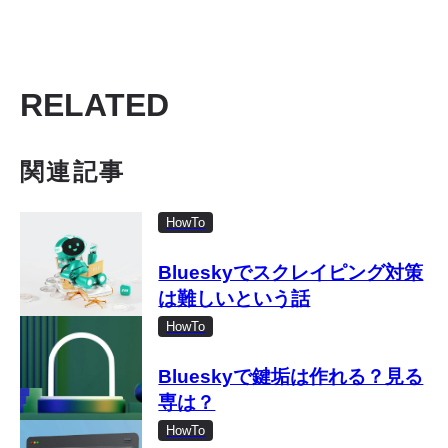
RELATED
関連記事
HowTo
Blueskyでスクレイピング対策
は難しいという話
HowTo
Blueskyで鍵垢は作れる？見る
専は？
HowTo