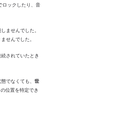
作でロックしたり、音
能しませんでした。
きませんでした。
接続されていたとき
状態でなくても、
世
スの位置を特定でき