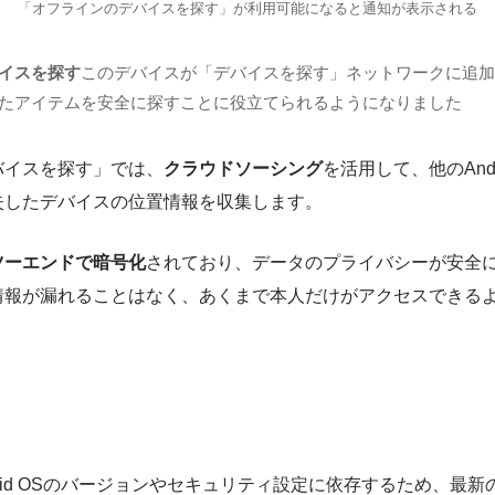
「オフラインのデバイスを探す」が利用可能になると通知が表示される
イスを探す
このデバイスが「デバイスを探す」ネットワークに追加
たアイテムを安全に探すことに役立てられるようになりました
バイスを探す」では、
クラウドソーシング
を活用して、他のAnd
失したデバイスの位置情報を収集します。
ツーエンドで暗号化
されており、データのプライバシーが安全
情報が漏れることはなく、あくまで本人だけがアクセスできる
roid OSのバージョンやセキュリティ設定に依存するため、最