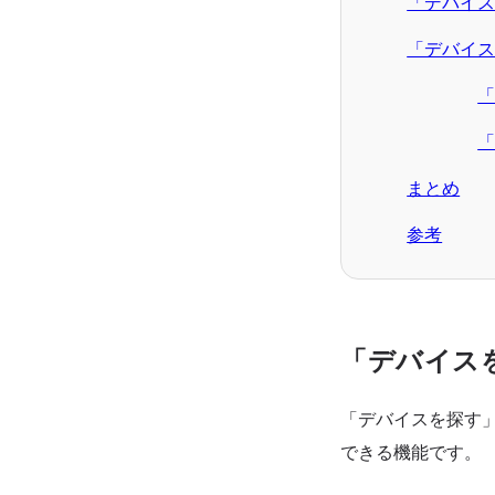
「デバイ
「デバイ
まとめ
参考
「デバイス
「デバイスを探す」
できる機能です。