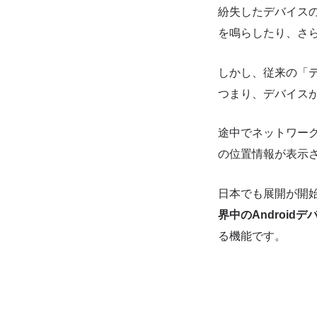
紛失したデバイスの
を鳴らしたり、さ
しかし、従来の「
つまり、デバイス
途中でネットワー
の位置情報が表示
日本でも展開が開
界中のAndroi
る機能です。