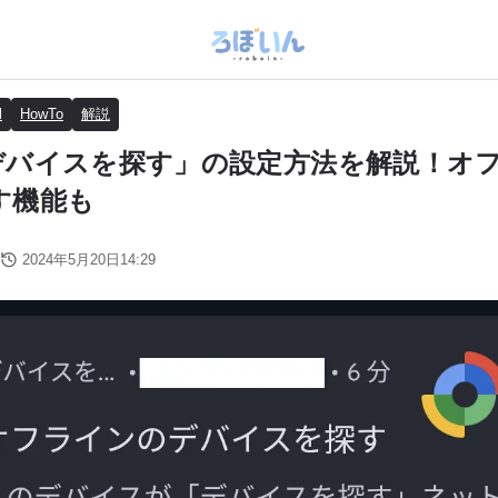
l
HowTo
解説
d「デバイスを探す」の設定方法を解説！オ
す機能も
2024年5月20日14:29