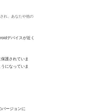
され、あなたや他の
roidデバイスが近く
に保護されていま
ようになっていま
新のバージョンに