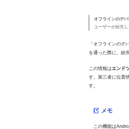
オフラインのデバ
ユーザーが紛失し
「オフラインのデ
を通った際に、紛
この情報は
エンド
す。第三者に位置
す。
メモ
この機能はAnd