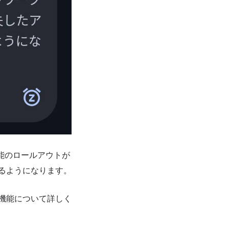
能のロールアウトが
れるようになります。
」機能について詳しく