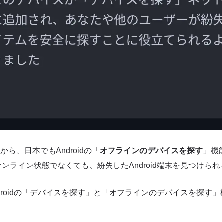
から、日本でもAndroidの「
オフラインのデバイスを探す
」機
ンライン状態でなくても、紛失したAndroid端末を見つけら
droidの「デバイスを探す」と「オフラインのデバイスを探す