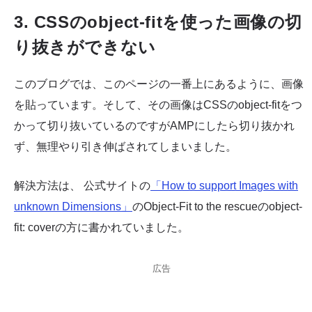
3. CSSのobject-fitを使った画像の切
り抜きができない
このブログでは、このページの一番上にあるように、画像
を貼っています。そして、その画像はCSSのobject-fitをつ
かって切り抜いているのですがAMPにしたら切り抜かれ
ず、無理やり引き伸ばされてしまいました。
解決方法は、 公式サイトの
「How to support Images with
unknown Dimensions」
のObject-Fit to the rescueのobject-
fit: coverの方に書かれていました。
広告