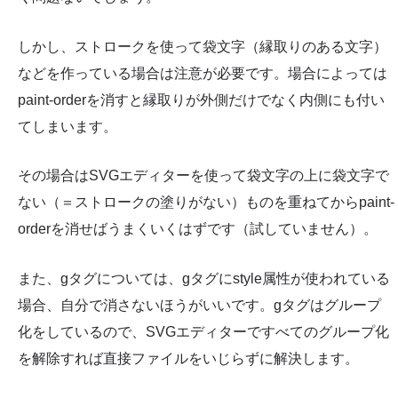
しかし、ストロークを使って袋文字（縁取りのある文字）
などを作っている場合は注意が必要です。場合によっては
paint-orderを消すと縁取りが外側だけでなく内側にも付い
てしまいます。
その場合はSVGエディターを使って袋文字の上に袋文字で
ない（＝ストロークの塗りがない）ものを重ねてからpaint-
orderを消せばうまくいくはずです（試していません）。
また、gタグについては、gタグにstyle属性が使われている
場合、自分で消さないほうがいいです。gタグはグループ
化をしているので、SVGエディターですべてのグループ化
を解除すれば直接ファイルをいじらずに解決します。