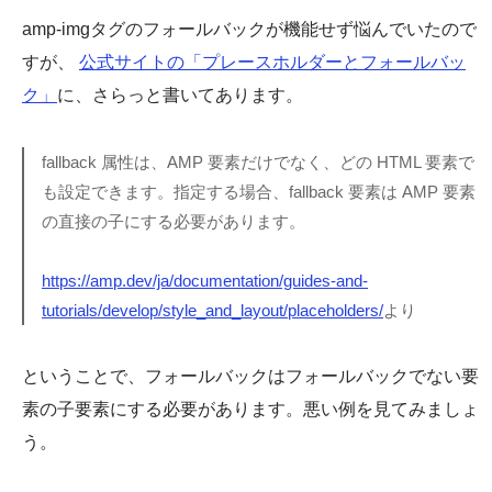
amp-imgタグのフォールバックが機能せず悩んでいたので
すが、
公式サイトの「プレースホルダーとフォールバッ
ク」
に、さらっと書いてあります。
fallback 属性は、AMP 要素だけでなく、どの HTML 要素で
も設定できます。指定する場合、fallback 要素は AMP 要素
の直接の子にする必要があります。
https://amp.dev/ja/documentation/guides-and-
tutorials/develop/style_and_layout/placeholders/
より
ということで、フォールバックはフォールバックでない要
素の子要素にする必要があります。悪い例を見てみましょ
う。