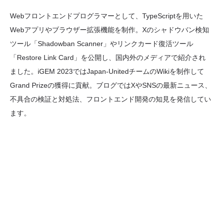
Webフロントエンドプログラマーとして、TypeScriptを用いた
Webアプリやブラウザー拡張機能を制作。Xのシャドウバン検知
ツール「Shadowban Scanner」やリンクカード復活ツール
「Restore Link Card」を公開し、国内外のメディアで紹介され
ました。iGEM 2023ではJapan-UnitedチームのWikiを制作して
Grand Prizeの獲得に貢献。ブログではXやSNSの最新ニュース、
不具合の検証と対処法、フロントエンド開発の知見を発信してい
ます。