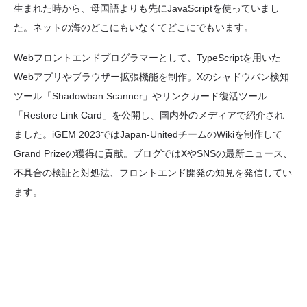
生まれた時から、母国語よりも先にJavaScriptを使っていまし
た。ネットの海のどこにもいなくてどこにでもいます。
Webフロントエンドプログラマーとして、TypeScriptを用いた
Webアプリやブラウザー拡張機能を制作。Xのシャドウバン検知
ツール「Shadowban Scanner」やリンクカード復活ツール
「Restore Link Card」を公開し、国内外のメディアで紹介され
ました。iGEM 2023ではJapan-UnitedチームのWikiを制作して
Grand Prizeの獲得に貢献。ブログではXやSNSの最新ニュース、
不具合の検証と対処法、フロントエンド開発の知見を発信してい
ます。