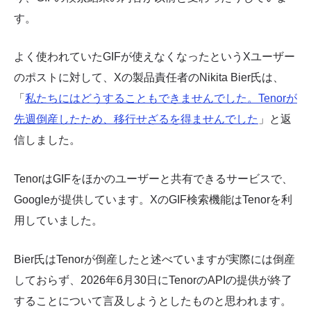
す。
よく使われていたGIFが使えなくなったというXユーザー
のポストに対して、Xの製品責任者のNikita Bier氏は、
「
私たちにはどうすることもできませんでした。Tenorが
先週倒産したため、移行せざるを得ませんでした
」と返
信しました。
TenorはGIFをほかのユーザーと共有できるサービスで、
Googleが提供しています。XのGIF検索機能はTenorを利
用していました。
Bier氏はTenorが倒産したと述べていますが実際には倒産
しておらず、2026年6月30日にTenorのAPIの提供が終了
することについて言及しようとしたものと思われます。