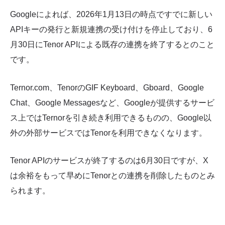
Googleによれば、2026年1月13日の時点ですでに新しい
APIキーの発行と新規連携の受け付けを停止しており、6
月30日にTenor APIによる既存の連携を終了するとのこと
です。
Ternor.com、TenorのGIF Keyboard、Gboard、Google
Chat、Google Messagesなど、Googleが提供するサービ
ス上ではTernorを引き続き利用できるものの、Google以
外の外部サービスではTenorを利用できなくなります。
Tenor APIのサービスが終了するのは6月30日ですが、X
は余裕をもって早めにTenorとの連携を削除したものとみ
られます。