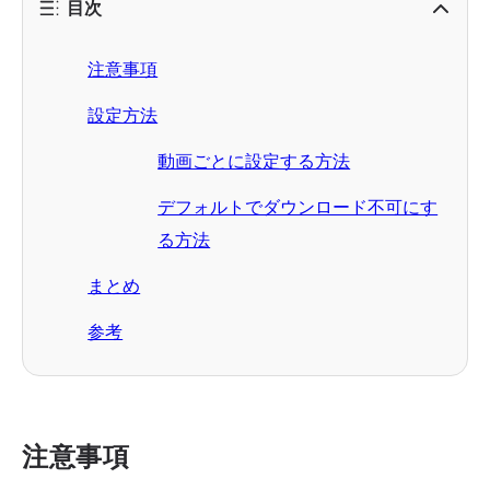
目次
注意事項
設定方法
動画ごとに設定する方法
デフォルトでダウンロード不可にす
る方法
まとめ
参考
注意事項