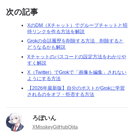
次の記事
XのDM（Xチャット）でグループチャットと招
待リンクを作る方法を解説
Grokの会話履歴を削除する方法 削除すると
どうなるかも解説
Xチャットのパスコードの設定方法をわかりや
すく解説
X（Twitter）でGrokで「画像を編集」されない
ようにする方法
【2026年最新版】自分のポストがGrokに学習
されるのをオフ・拒否する方法
ろぼいん
X
Misskey
GitHub
Qiita