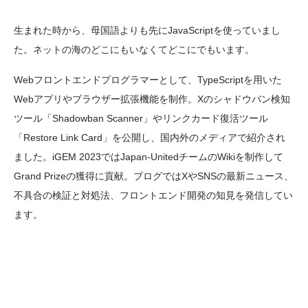
生まれた時から、母国語よりも先にJavaScriptを使っていまし
た。ネットの海のどこにもいなくてどこにでもいます。
Webフロントエンドプログラマーとして、TypeScriptを用いた
Webアプリやブラウザー拡張機能を制作。Xのシャドウバン検知
ツール「Shadowban Scanner」やリンクカード復活ツール
「Restore Link Card」を公開し、国内外のメディアで紹介され
ました。iGEM 2023ではJapan-UnitedチームのWikiを制作して
Grand Prizeの獲得に貢献。ブログではXやSNSの最新ニュース、
不具合の検証と対処法、フロントエンド開発の知見を発信してい
ます。