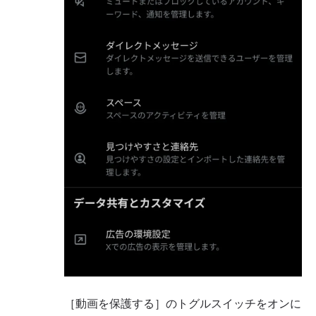
［動画を保護する］のトグルスイッチをオンに