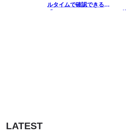
ルタイムで確認できる
「Shadowban Scanner」の使
い方
LATEST