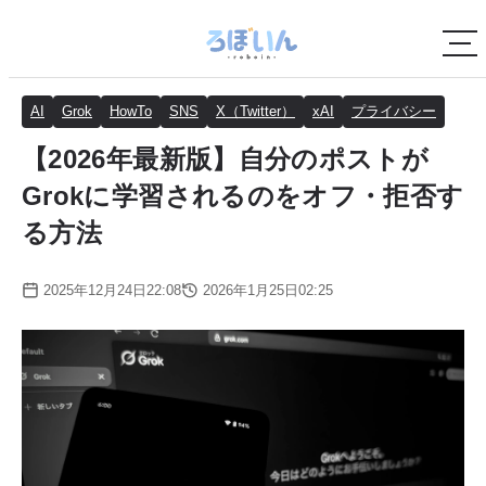
AI
Grok
HowTo
SNS
X（Twitter）
xAI
プライバシー
【2026年最新版】自分のポストが
Grokに学習されるのをオフ・拒否す
る方法
2025年12月24日22:08
2026年1月25日02:25