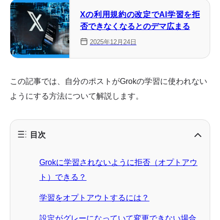
Xの利用規約の改定でAI学習を拒
否できなくなるとのデマ広まる
2025年12月24日
この記事では、自分のポストがGrokの学習に使われない
ようにする方法について解説します。
目次
Grokに学習されないように拒否（オプトアウ
ト）できる？
学習をオプトアウトするには？
設定がグレーになっていて変更できない場合