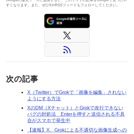
Googleの優先ソースに追加すると、このサイトの記事をGoogleで見つけや
すくなります。また、ぜひXやRSSフィードもフォローしてください。
次の記事
X（Twitter）でGrokで「画像を編集」されない
ようにする方法
XのDM（Xチャット）とGrokで改行できない
バグの対処法 Enterを押すと送信される不具
合がスマホで発生中
【速報】X、Grokによる不適切な画像生成への