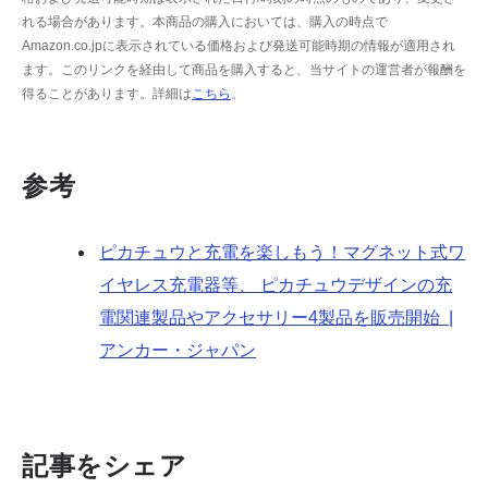
れる場合があります。本商品の購入においては、購入の時点で
Amazon.co.jpに表示されている価格および発送可能時期の情報が適用され
ます。このリンクを経由して商品を購入すると、当サイトの運営者が報酬を
得ることがあります。詳細は
こちら
。
参考
ピカチュウと充電を楽しもう！マグネット式ワ
イヤレス充電器等、 ピカチュウデザインの充
電関連製品やアクセサリー4製品を販売開始 |
アンカー・ジャパン
記事をシェア