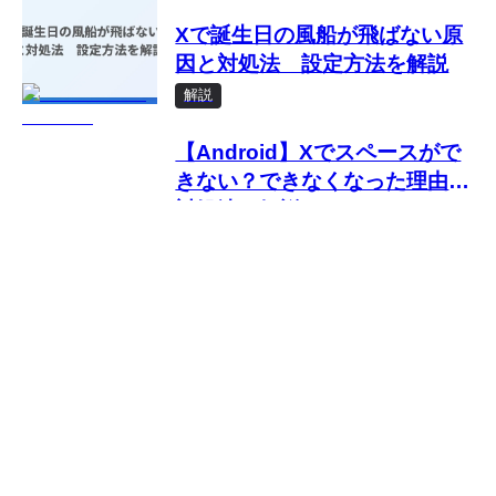
Xで誕生日の風船が飛ばない原
因と対処法 設定方法を解説
解説
【Android】Xでスペースがで
きない？できなくなった理由と
対処法を解説