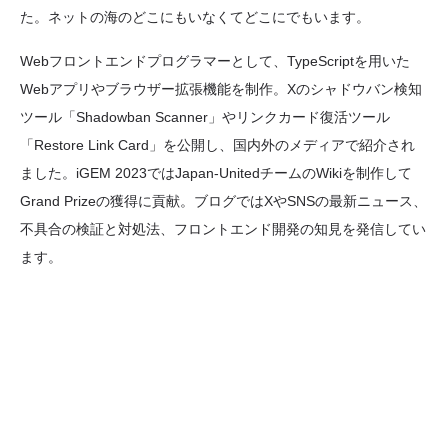
た。ネットの海のどこにもいなくてどこにでもいます。
Webフロントエンドプログラマーとして、TypeScriptを用いた
Webアプリやブラウザー拡張機能を制作。Xのシャドウバン検知
ツール「Shadowban Scanner」やリンクカード復活ツール
「Restore Link Card」を公開し、国内外のメディアで紹介され
ました。iGEM 2023ではJapan-UnitedチームのWikiを制作して
Grand Prizeの獲得に貢献。ブログではXやSNSの最新ニュース、
不具合の検証と対処法、フロントエンド開発の知見を発信してい
ます。