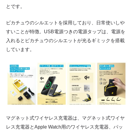
とです。
ピカチュウのシルエットを採用しており、日常使いしや
すいことが特徴。USB電源つきの電源タップは、電源を
入れるとピカチュウのシルエットが光るギミックを搭載
しています。
マグネット式ワイヤレス充電器は、マグネット式ワイヤ
レス充電器とApple Watch用のワイヤレス充電器、パッ