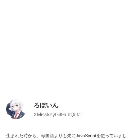
ろぼいん
X
Misskey
GitHub
Qiita
生まれた時から、母国語よりも先にJavaScriptを使っていまし