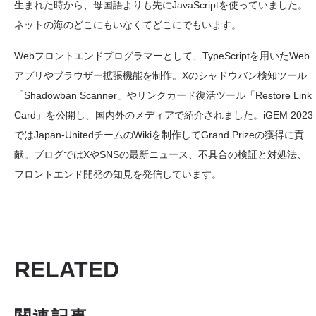
生まれた時から、母国語よりも先にJavaScriptを使っていました。
ネットの海のどこにもいなくてどこにでもいます。
Webフロントエンドプログラマーとして、TypeScriptを用いたWeb
アプリやブラウザー拡張機能を制作。Xのシャドウバン検知ツール
「Shadowban Scanner」やリンクカード復活ツール「Restore Link
Card」を公開し、国内外のメディアで紹介されました。iGEM 2023
ではJapan-UnitedチームのWikiを制作してGrand Prizeの獲得に貢
献。ブログではXやSNSの最新ニュース、不具合の検証と対処法、
フロントエンド開発の知見を発信しています。
RELATED