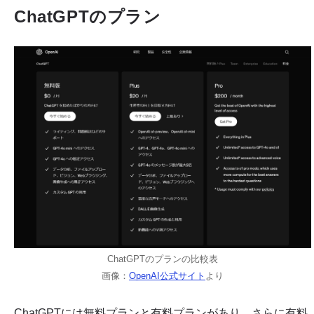
ChatGPTのプラン
ChatGPTのプランの比較表
画像：
OpenAI公式サイト
より
ChatGPTには無料プランと有料プランがあり、さらに有料