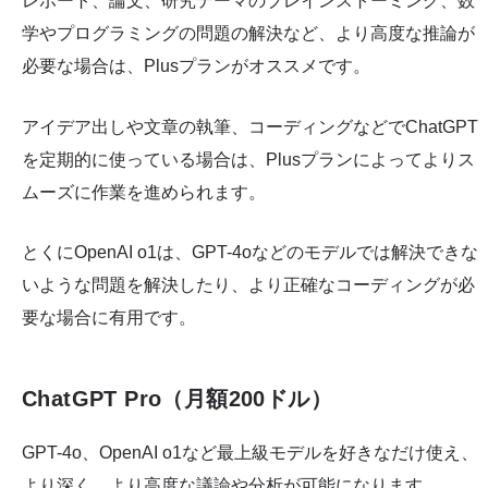
レポート、論文、研究テーマのブレインストーミング、数
学やプログラミングの問題の解決など、より高度な推論が
必要な場合は、Plusプランがオススメです。
アイデア出しや文章の執筆、コーディングなどでChatGPT
を定期的に使っている場合は、Plusプランによってよりス
ムーズに作業を進められます。
とくにOpenAI o1は、GPT-4oなどのモデルでは解決できな
いような問題を解決したり、より正確なコーディングが必
要な場合に有用です。
ChatGPT Pro（月額200ドル）
GPT-4o、OpenAI o1など最上級モデルを好きなだけ使え、
より深く、より高度な議論や分析が可能になります。