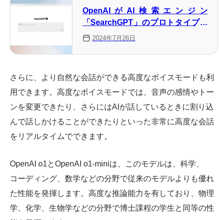
OpenAIがAI検索エンジン
「SearchGPT」のプロトタイプを
発表 登録方法は？
2024年7月26日
さらに、より自然な会話ができる高度なボイスモードも利
用できます。高度なボイスモードでは、音声の感情やトー
ンを変更できたり、さらにはAIが話しているときに割り込
んで話しかけることができたりといった非常に高度な会話
をリアルタイムでできます。
OpenAI o1とOpenAI o1-miniは、このモデルは、科学、
コーディング、数学などの分野で従来のモデルよりも優れ
た性能を発揮します。高度な推論能力を有しており、物理
学、化学、生物学などの分野で博士課程の学生と同等の性