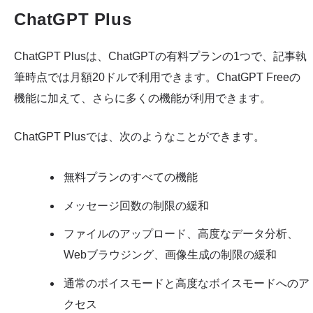
ChatGPT Plus
ChatGPT Plusは、ChatGPTの有料プランの1つで、記事執
筆時点では月額20ドルで利用できます。ChatGPT Freeの
機能に加えて、さらに多くの機能が利用できます。
ChatGPT Plusでは、次のようなことができます。
無料プランのすべての機能
メッセージ回数の制限の緩和
ファイルのアップロード、高度なデータ分析、
Webブラウジング、画像生成の制限の緩和
通常のボイスモードと高度なボイスモードへのア
クセス