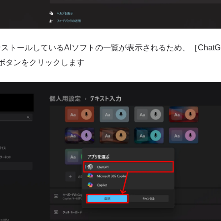
ンストールしているAIソフトの一覧が表示されるため、［Chat
ボタンをクリックします