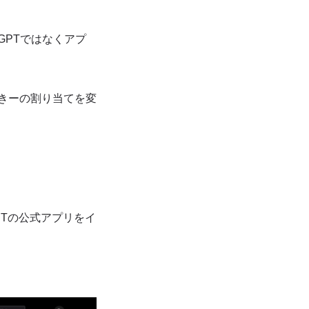
tGPTではなくアプ
otきーの割り当てを変
tGPTの公式アプリをイ