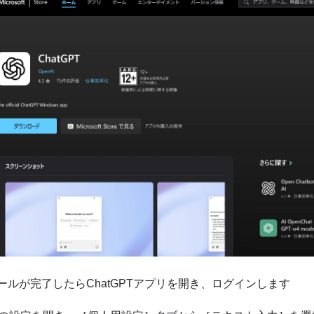
ールが完了したらChatGPTアプリを開き、ログインします