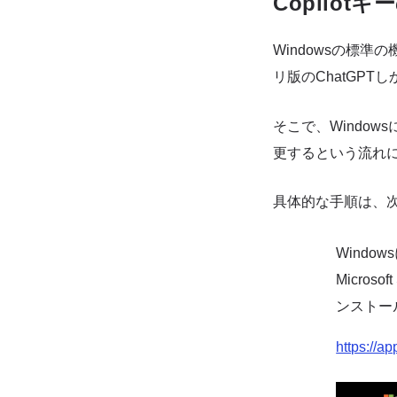
Copilot
Windowsの標準
リ版のChatGPT
そこで、Window
更するという流れ
具体的な手順は、
Windo
Micro
ンストー
https://