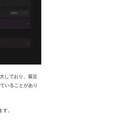
用が拡大しており、最近
載されていることがあり
います。