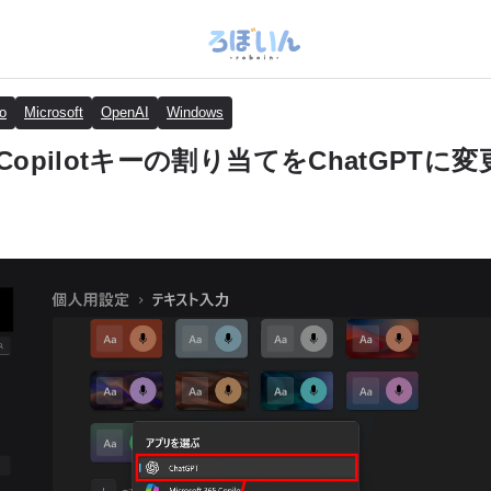
o
Microsoft
OpenAI
Windows
のCopilotキーの割り当てをChatGPTに