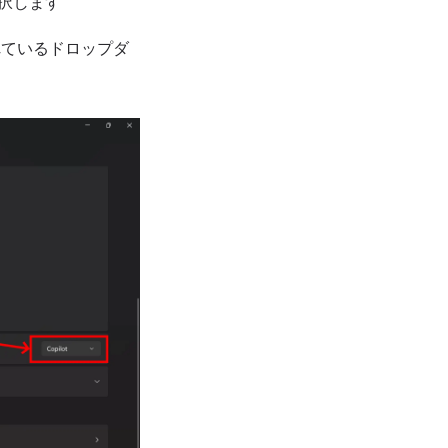
選択します
かれているドロップダ