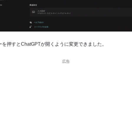
tキーを押すとChatGPTが開くように変更できました。
広告