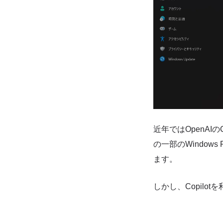
近年ではOpenAIの
の一部のWindows
ます。
しかし、Copilo