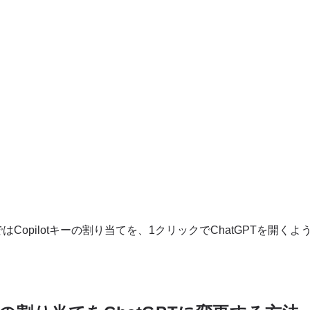
Copilotキーの割り当てを、1クリックでChatGPTを開く