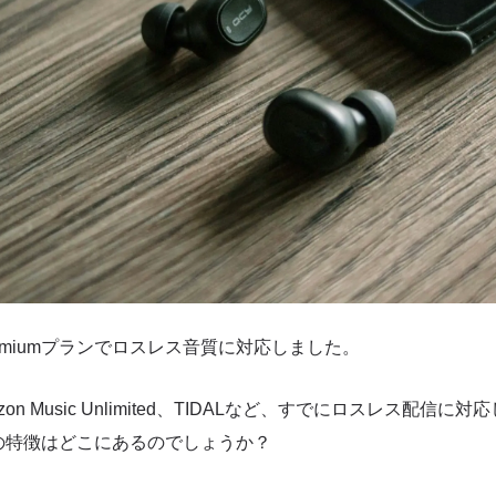
にPremiumプランでロスレス音質に対応しました。
Amazon Music Unlimited、TIDALなど、すでにロスレス配
fyの特徴はどこにあるのでしょうか？