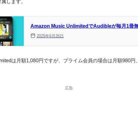
も付属します。
Amazon Music UnlimitedでAudibleが毎月1
2025年6月26日
c Unlimitedは月額1,080円ですが、プライム会員の場合は月額98
広告