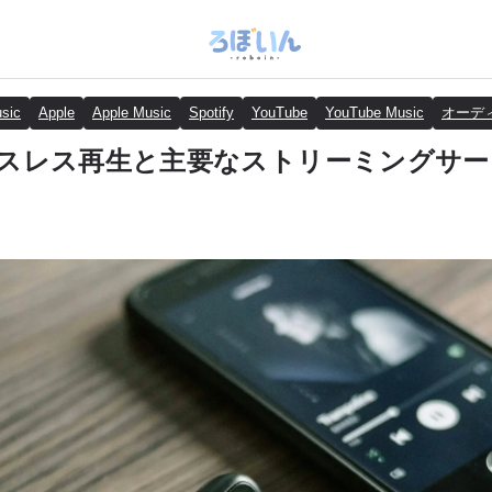
sic
Apple
Apple Music
Spotify
YouTube
YouTube Music
オーデ
yのロスレス再生と主要なストリーミングサ