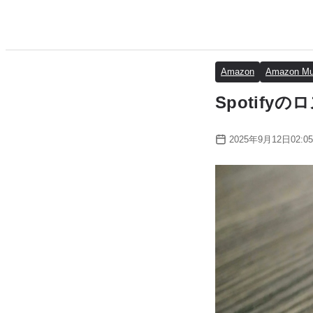
Amazon
Amazon Mu
Spotif
2025年9月12日02:05