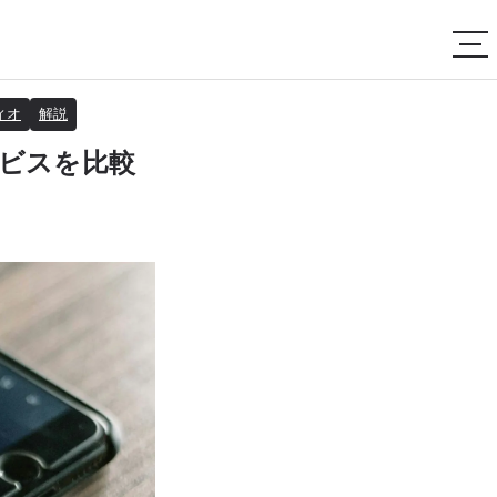
ィオ
解説
ービスを比較