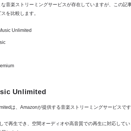
まな音楽ストリーミングサービスが存在していますが、この記
ビスを比較します。
usic Unlimited
sic
Premium
ic Unlimited
c Unlimitedは、Amazonが提供する音楽ストリーミングサービスで
なしで再生でき、空間オーディオや高音質での再生に対応してい