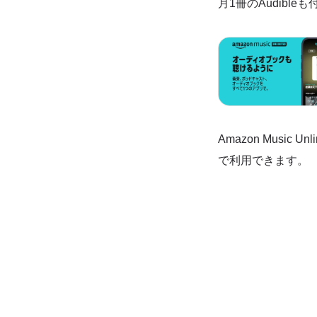
月1冊のAudible
Amazon Musi
で利用できます。