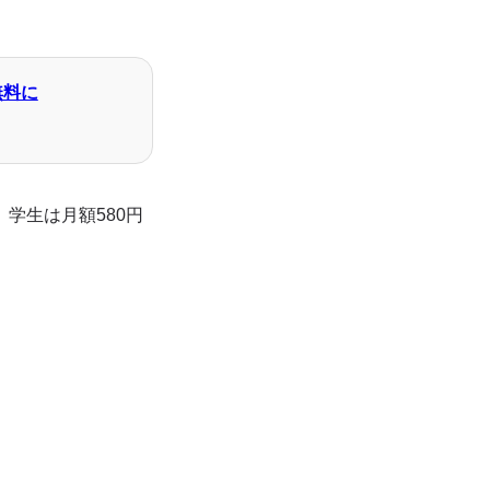
冊無料に
0円、学生は月額580円