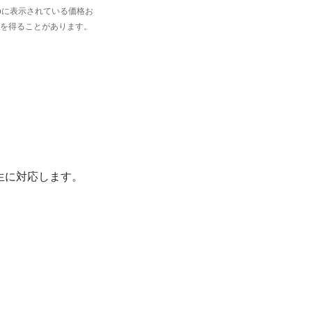
jpに表示されている価格お
を得ることがあります。
再生に対応します。