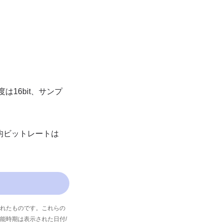
は16bit、サンプ
、平均ビットレートは
れたものです。これらの
能時期は表示された日付/