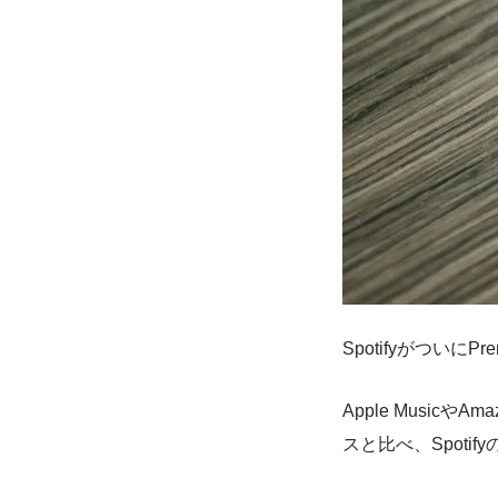
Spotifyがつい
Apple Musicや
スと比べ、Spoti