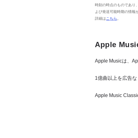
時刻の時点のものであり、
よび発送可能時期の情報
詳細は
こちら
。
Apple Musi
Apple Musi
1億曲以上を広告な
Apple Music 