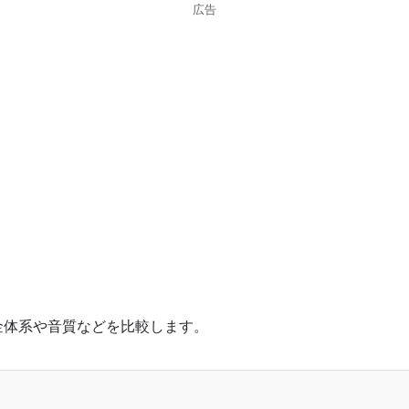
広告
金体系や音質などを比較します。