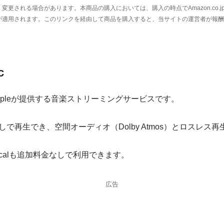
変更される場合があります。本商品の購入においては、購入の時点でAmazon.co.
が適用されます。このリンクを経由して商品を購入すると、当サイトの運営者が報酬
c
cは、Appleが提供する音楽ストリーミングサービスです。
しで再生でき、空間オーディオ（Dolby Atmos）とロスレス
Classicalも追加料金なしで利用できます。
広告