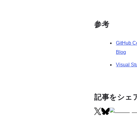
参考
GitHub Co
Blog
Visual St
記事をシェ