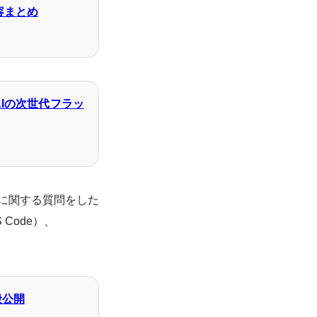
内容まとめ
AIの次世代フラッ
ラミングに関する質問をした
S Code）、
一般公開