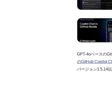
GPT-4oベースのGit
のGitHub Copilot
バージョン1.5.1