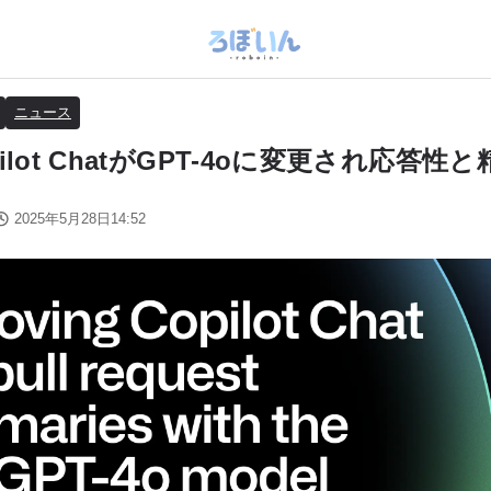
ニュース
opilot ChatがGPT-4oに変更され応答
2025年5月28日14:52