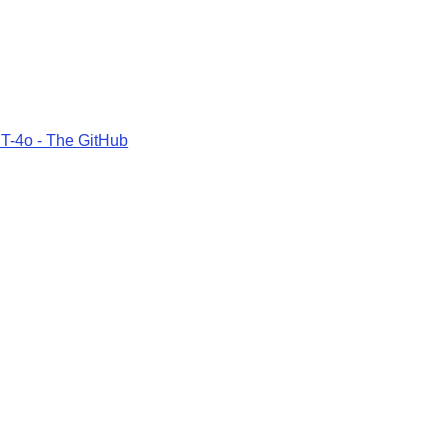
T-4o - The GitHub