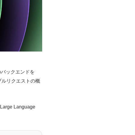
atのバックエンドを
atとプルリクエストの概
e Language