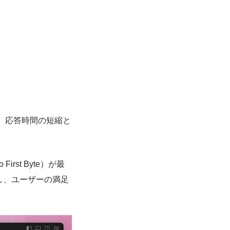
ことで、応答時間の短縮と
rst Byte）が最
し、ユーザーの満足