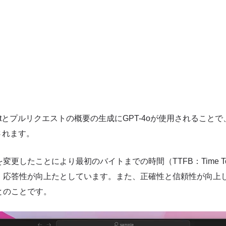
lot Chatとプルリクエストの概要の生成にGPT-4oが使用される
されます。
を変更したことにより最初のバイトまでの時間（TTFB：Time To Fi
れ、応答性が向上たとしています。また、正確性と信頼性が向上
とのことです。