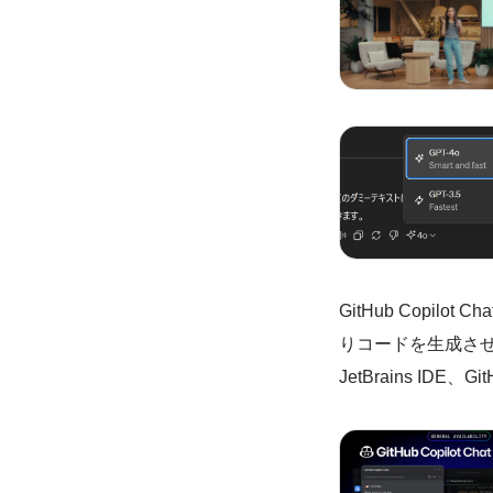
GitHub Copil
りコードを生成させたりで
JetBrains ID