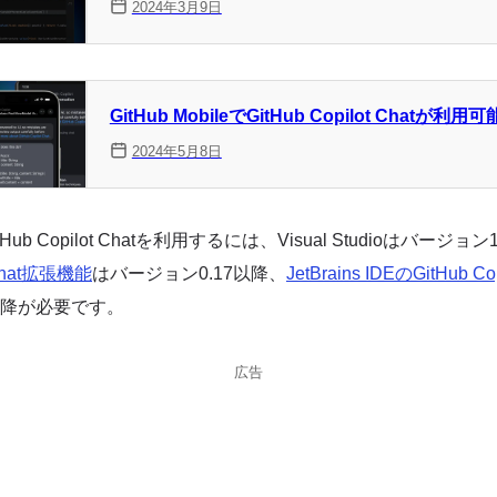
2024年3月9日
GitHub MobileでGitHub Copilot Chatが利用
2024年5月8日
Hub Copilot Chatを利用するには、Visual Studioはバージョン
 Chat拡張機能
はバージョン0.17以降、
JetBrains IDEのGitHub 
4以降が必要です。
広告