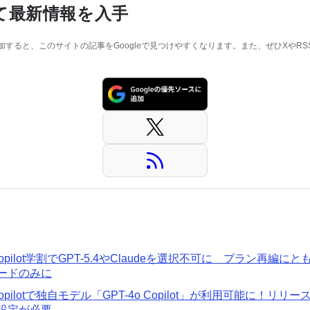
て最新情報を入手
に追加すると、このサイトの記事をGoogleで見つけやすくなります。また、ぜひXやR
b Copilot学割でGPT-5.4やClaudeを選択不可に プラン再編
ードのみに
b Copilotで独自モデル「GPT-4o Copilot」が利用可能に！
設定が必要