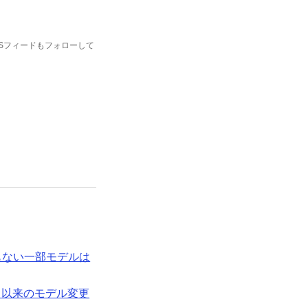
SSフィードもフォローして
にともない一部モデルは
リリース以来のモデル変更