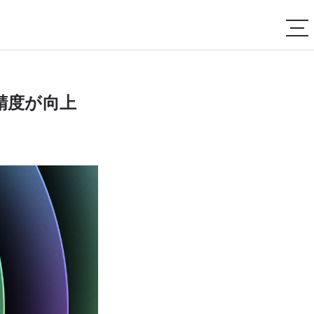
性と精度が向上