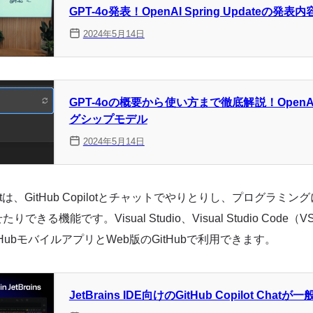
GPT-4o発表！OpenAI Spring Updateの発表
2024年5月14日
GPT-4oの概要から使い方まで徹底解説！Open
グシップモデル
2024年5月14日
ot Chatは、GitHub Copilotとチャットでやりとりし、プログ
きる機能です。Visual Studio、Visual Studio Code（V
E、GitHubモバイルアプリとWeb版のGitHubで利用できます。
JetBrains IDE向けのGitHub Copilot Chatが