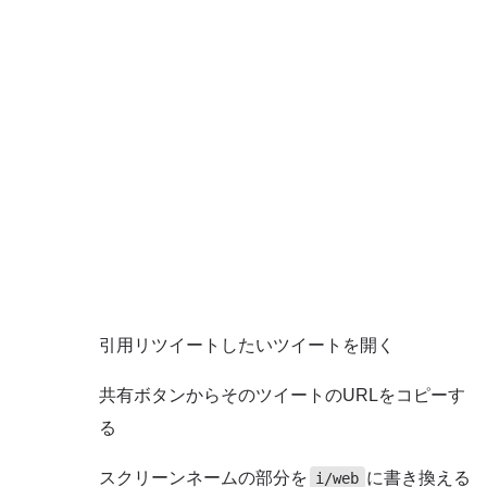
引用リツイートしたいツイートを開く
共有ボタンからそのツイートのURLをコピーす
る
スクリーンネームの部分を
に書き換える
i/web