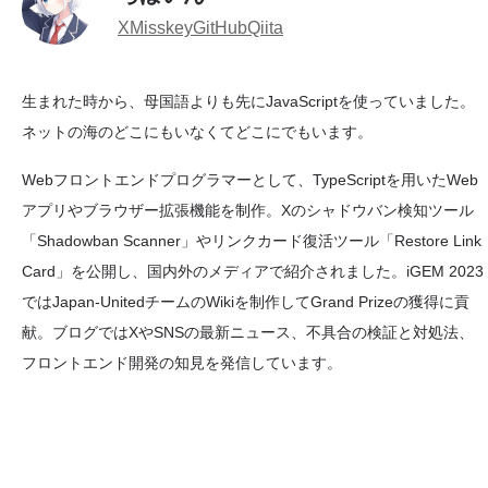
X
Misskey
GitHub
Qiita
生まれた時から、母国語よりも先にJavaScriptを使っていました。
ネットの海のどこにもいなくてどこにでもいます。
Webフロントエンドプログラマーとして、TypeScriptを用いたWeb
アプリやブラウザー拡張機能を制作。Xのシャドウバン検知ツール
「Shadowban Scanner」やリンクカード復活ツール「Restore Link
Card」を公開し、国内外のメディアで紹介されました。iGEM 2023
ではJapan-UnitedチームのWikiを制作してGrand Prizeの獲得に貢
献。ブログではXやSNSの最新ニュース、不具合の検証と対処法、
フロントエンド開発の知見を発信しています。