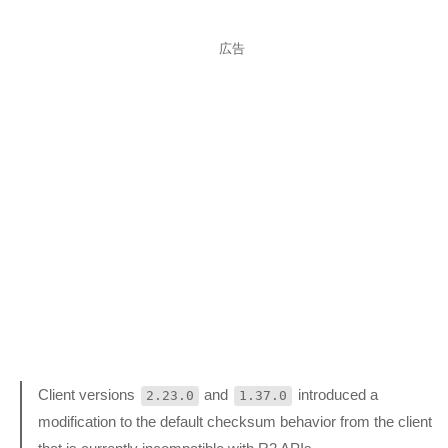
広告
Client versions
and
introduced a
2.23.0
1.37.0
modification to the default checksum behavior from the client