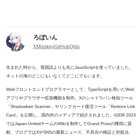
ろぼいん
X
Misskey
GitHub
Qiita
生まれた時から、母国語よりも先にJavaScriptを使っていました。
ネットの海のどこにもいなくてどこにでもいます。
Webフロントエンドプログラマーとして、TypeScriptを用いたWeb
アプリやブラウザー拡張機能を制作。Xのシャドウバン検知ツール
「Shadowban Scanner」やリンクカード復活ツール「Restore Link
Card」を公開し、国内外のメディアで紹介されました。iGEM 2023
ではJapan-UnitedチームのWikiを制作してGrand Prizeの獲得に貢
献。ブログではXやSNSの最新ニュース、不具合の検証と対処法、