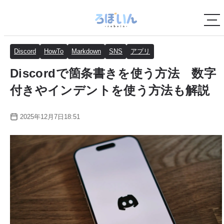
Discord
HowTo
Markdown
SNS
アプリ
Discordで箇条書きを使う方法 数字
付きやインデントを使う方法も解説
2025年12月7日18:51