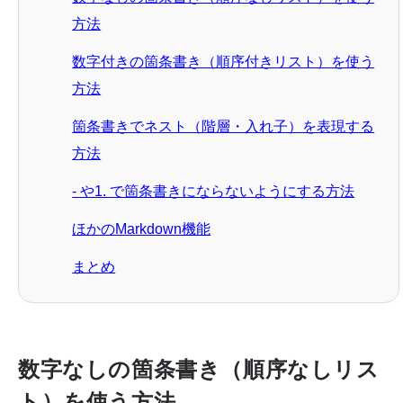
方法
数字付きの箇条書き（順序付きリスト）を使う
方法
箇条書きでネスト（階層・入れ子）を表現する
方法
- や1. で箇条書きにならないようにする方法
ほかのMarkdown機能
まとめ
数字なしの箇条書き（順序なしリス
ト）を使う方法