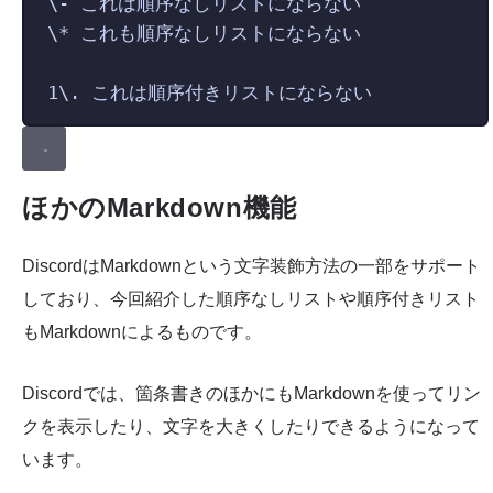
\-
 これは順序なしリストにならない
\*
 これも順序なしリストにならない
1
\.
 これは順序付きリストにならない
ほかのMarkdown機能
DiscordはMarkdownという文字装飾方法の一部をサポート
しており、今回紹介した順序なしリストや順序付きリスト
もMarkdownによるものです。
Discordでは、箇条書きのほかにもMarkdownを使ってリン
クを表示したり、文字を大きくしたりできるようになって
います。