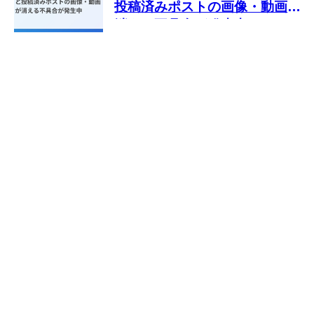
投稿済みポストの画像・動画が
消える不具合が発生中