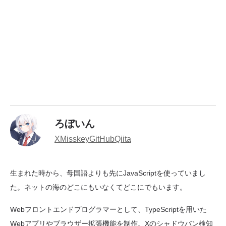
ろぼいん
X
Misskey
GitHub
Qiita
生まれた時から、母国語よりも先にJavaScriptを使っていまし
た。ネットの海のどこにもいなくてどこにでもいます。
Webフロントエンドプログラマーとして、TypeScriptを用いた
Webアプリやブラウザー拡張機能を制作。Xのシャドウバン検知