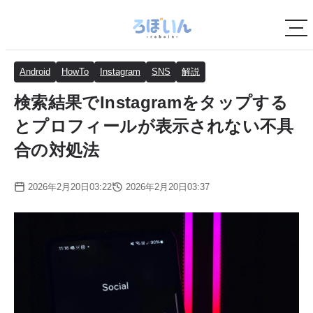
Android
HowTo
Instagram
SNS
解説
検索結果でInstagramをタップする
とプロフィールが表示されない不具
合の対処法
2026年2月20日03:22
2026年2月20日03:37