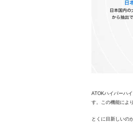
ATOKハイパーハ
す。この機能によ
とくに目新しいの