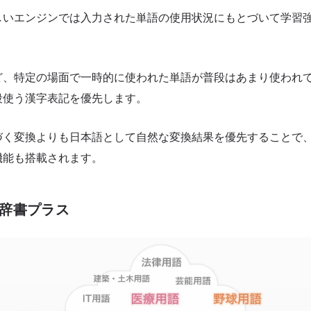
しいエンジンでは入力された単語の使用状況にもとづいて学習
ど、特定の場面で一時的に使われた単語が普段はあまり使われ
段使う漢字表記を優先します。
づく変換よりも日本語として自然な変換結果を優先することで
機能も搭載されます。
の辞書プラス