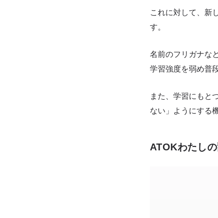
これに対して、新
す。
名前のフリガナな
学習強度を弱め普
また、学習にもと
ない」ようにする
ATOKわたし