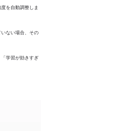
強度を自動調整しま
ていない場合、その
、「学習が効きすぎ