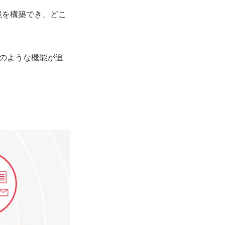
境を構築でき、どこ
は、次のような機能が追