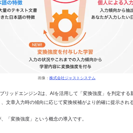
画像：
株式会社ジャストシステム
イブリッドエンジン2は、AIを活用して「変換強度」を判定する
り、文章入力時の傾向に応じて変換候補がより的確に提示され
が、「変換強度」という概念の導入です。