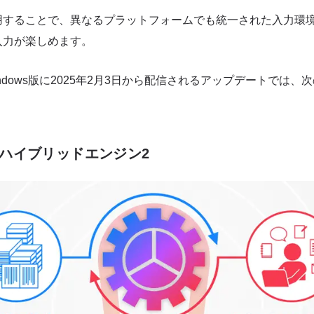
用することで、異なるプラットフォームでも統一された入力環
入力が楽しめます。
rt Windows版に2025年2月3日から配信されるアップデートで
ーハイブリッドエンジン2