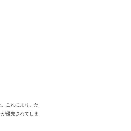
た。これにより、た
ナが優先されてしま