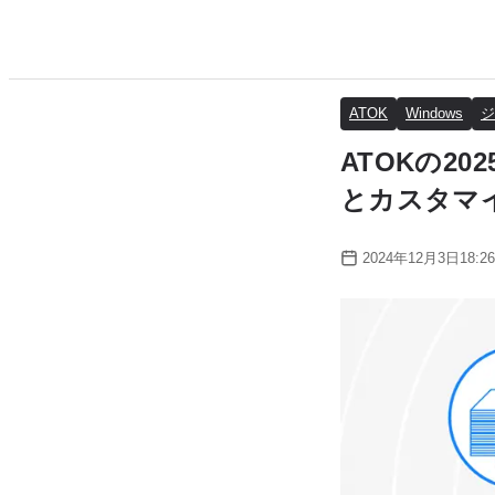
ATOK
Windows
ジ
ATOKの2
とカスタマ
2024年12月3日18:26