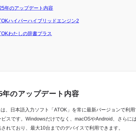
2025年のアップデート内容
TOKハイパーハイブリッドエンジン2
TOKわたしの辞書プラス
025年のアップデート内容
port」は、日本語入力ソフト「ATOK」を常に最新バージョンで
スです。Windowsだけでなく、macOSやAndroid、さらに
供されており、最大10台までのデバイスで利用できます。