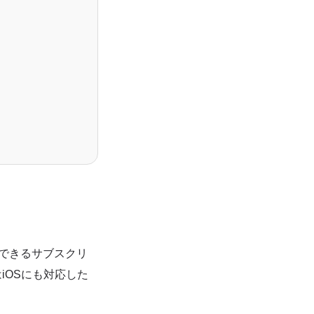
利用できるサブスクリ
はiOSにも対応した