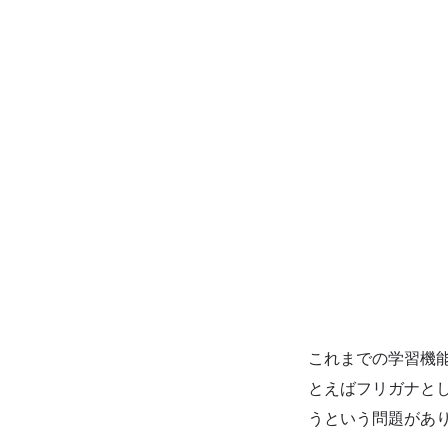
これまでの学習機
とえばフリガナと
うという問題があ