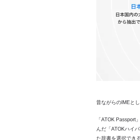
昔ながらのIMEと
「ATOK Pass
んだ「ATOKハイ
た辞書を選択できる