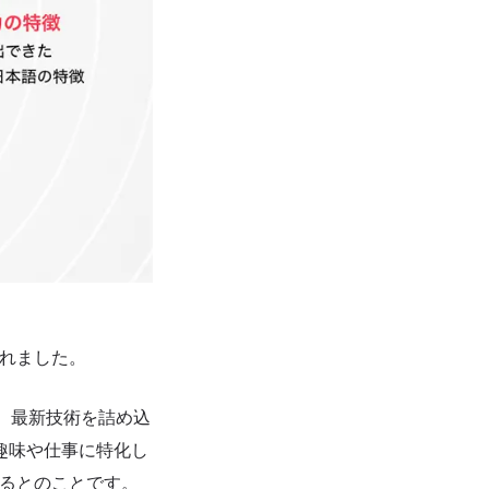
されました。
では、最新技術を詰め込
趣味や仕事に特化し
するとのことです。