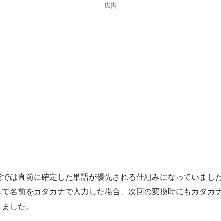
広告
能では直前に確定した単語が優先される仕組みになっていまし
して名前をカタカナで入力した場合、次回の変換時にもカタカ
りました。