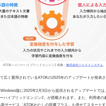
ATOKハイパーハイブリッドエンジン2 画像：
株式会社ジャストシステム
して広く愛用されているATOKの2025年のアップデートが発表
port」Windows版に2025年2月3日から提供されるアップデート
パーハイブリッドエンジン2」が搭載されます。また、利用者の
新サービス「ATOKわたしの辞書プラス」も併せてスタート